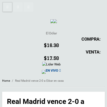
El Dólar
COMPRA:
$16.30
VENTA:
$17.50
EN VIVO
Home
/
Real Madrid vence 2-0 a Eibar en casa
Real Madrid vence 2-0 a