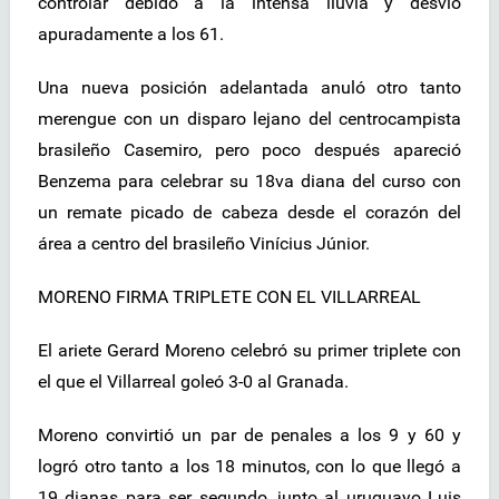
controlar debido a la intensa lluvia y desvió
apuradamente a los 61.
Una nueva posición adelantada anuló otro tanto
merengue con un disparo lejano del centrocampista
brasileño Casemiro, pero poco después apareció
Benzema para celebrar su 18va diana del curso con
un remate picado de cabeza desde el corazón del
área a centro del brasileño Vinícius Júnior.
MORENO FIRMA TRIPLETE CON EL VILLARREAL
El ariete Gerard Moreno celebró su primer triplete con
el que el Villarreal goleó 3-0 al Granada.
Moreno convirtió un par de penales a los 9 y 60 y
logró otro tanto a los 18 minutos, con lo que llegó a
19 dianas para ser segundo, junto al uruguayo Luis