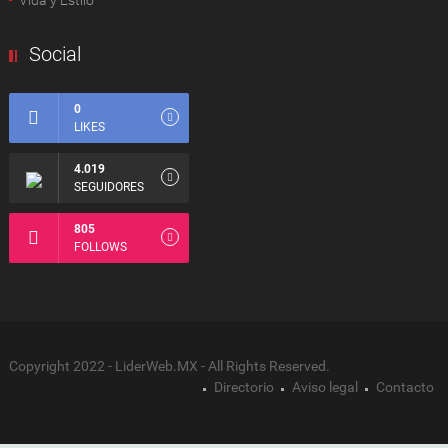
Vida y Estilo
Social
0
LIKES
4.019
SEGUIDORES
805
FOLLOWS
Copyright 2022 - LiderWeb.MX - All Rights Reserved.
Directorio
Aviso legal
Contacto