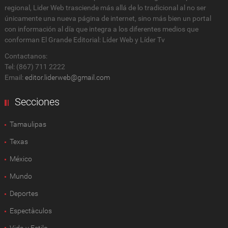
regional, Lider Web trasciende más allá de lo tradicional al no ser
únicamente una nueva página de internet, sino más bien un portal
con información al día que integra a los diferentes medios que
conforman El Grande Editorial: Líder Web y Líder Tv
Contactanos:
Tel: (867) 711 2222
Email:
editor.liderweb@gmail.com
Secciones
Tamaulipas
Texas
México
Mundo
Deportes
Espectàculos