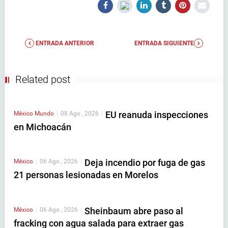
ENTRADA ANTERIOR
ENTRADA SIGUIENTE
Related post
EU reanuda inspecciones
México
Mundo
|
08 Ago , 2026
|
en Michoacán
Deja incendio por fuga de gas
México
|
06 Ago , 2026
|
21 personas lesionadas en Morelos
Sheinbaum abre paso al
México
|
06 Ago , 2026
|
fracking con agua salada para extraer gas