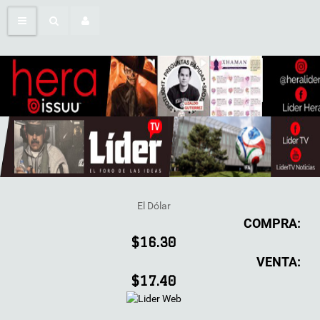
El Dólar
COMPRA:
$16.30
VENTA:
$17.40