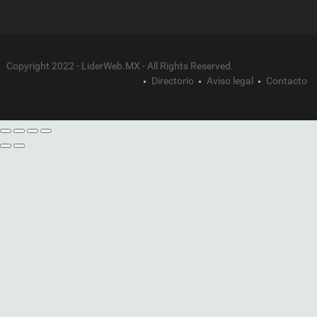
Copyright 2022 - LiderWeb.MX - All Rights Reserved.
Directorio
Aviso legal
Contacto