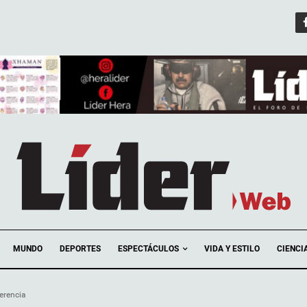
ESPECTÁCULOS
MUNDO
DEPORTES
VIDA Y ESTILO
CIENCI
erencia