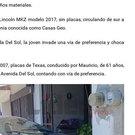
años materiales.
Lincoln MKZ modelo 2017, sin placas, circulando de sur a
colonia conocida como Casas Geo.
ida Del Sol, la joven invade una vía de preferencia y choca
007, placas de Texas, conducido por Mauricio, de 61 años,
 Avenida Del Sol, contando con vía de preferencia.