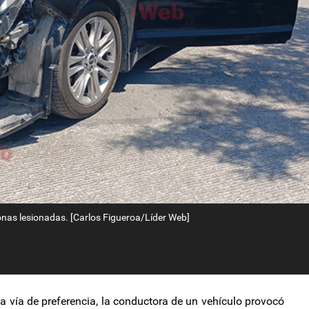
onas lesionadas. [Carlos Figueroa/Líder Web]
a vía de preferencia, la conductora de un vehículo provocó