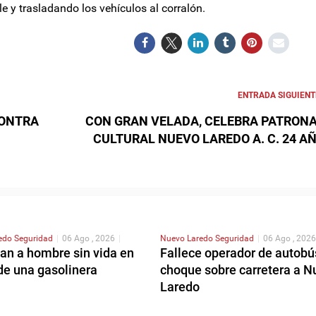
 y trasladando los vehículos al corralón.
ENTRADA SIGUIENT
CONTRA
CON GRAN VELADA, CELEBRA PATRON
CULTURAL NUEVO LAREDO A. C. 24 A
redo
Seguridad
|
06 Ago , 2026
|
Nuevo Laredo
Seguridad
|
06 Ago , 2026
an a hombre sin vida en
Fallece operador de autobú
de una gasolinera
choque sobre carretera a N
Laredo