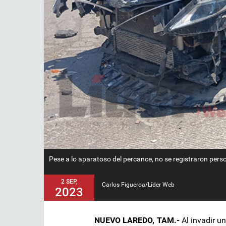
Pese a lo aparatoso del percance, no se registraron pers
2 SEP,
Carlos Figueroa/Líder Web
2023
NUEVO LAREDO, TAM.-
Al invadir un