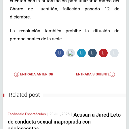
cuentan con la autorización para utilizar la marca del
Charro de Huentitán, fallecido pasado 12 de
diciembre.
La resolución también prohíbe la difusión de
promocionales de la serie.
ENTRADA ANTERIOR
ENTRADA SIGUIENTE
Related post
Acusan a Jared Leto
Escándalo
Espectáculos
|
29 Jul , 2026
|
de conducta sexual inapropiada con
adolescentes