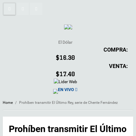
El Dólar
COMPRA:
$16.30
VENTA:
$17.40
EN VIVO
Home
/
Prohíben transmitir El Último Rey, serie de Chente Fernández
Prohíben transmitir El Último