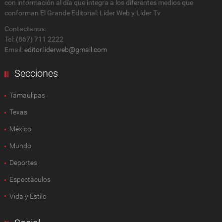
con información al día que integra a los diferentes medios que
conforman El Grande Editorial: Líder Web y Líder Tv
Contactanos:
Tel: (867) 711 2222
Email:
editor.liderweb@gmail.com
Secciones
Tamaulipas
Texas
México
Mundo
Deportes
Espectàculos
Vida y Estilo