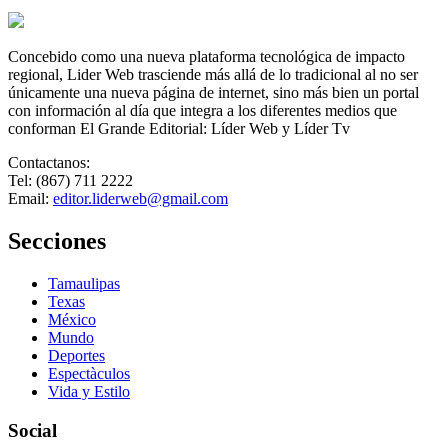
Concebido como una nueva plataforma tecnológica de impacto
regional, Lider Web trasciende más allá de lo tradicional al no ser
únicamente una nueva página de internet, sino más bien un portal
con información al día que integra a los diferentes medios que
conforman El Grande Editorial: Líder Web y Líder Tv
Contactanos:
Tel: (867) 711 2222
Email:
editor.liderweb@gmail.com
Secciones
Tamaulipas
Texas
México
Mundo
Deportes
Espectàculos
Vida y Estilo
Social