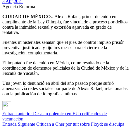
3 Abr,
2021
Agencia Reforma
CIUDAD DE MÉXICO.-
Alexis Rafael, primer detenido en
cumplimento de la Ley Olimpia, fue vinculado a proceso por delitos
contra la intimidad sexual y extorsión agravada en grado de
tentativa.
Fuentes ministeriales señalan que el juez de control impuso prisión
preventiva justificada y fijó tres meses para el cierre de la
investigación complementaria.
El imputado fue detenido en Mérida, como resultado de la
coordinación de elementos policiales de la Ciudad de México y de la
Fiscalía de Yucatán.
Una joven lo denunció en abril del año pasado porque sufrió
amenazas vía redes sociales por parte de Alexis Rafael, relacionadas
con la publicación de fotografías íntimas.
Entrada anterior
Desatan polémica en EU certificados de
vacunación
Entrada Siguiente
Critican a Cher por tuit sobre Floyd; se disculpa