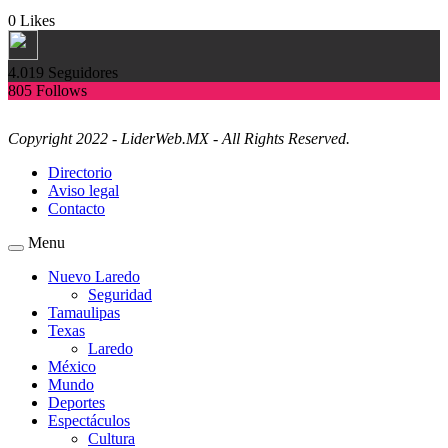
0
Likes
4.019
Seguidores
805
Follows
Copyright 2022 - LiderWeb.MX - All Rights Reserved.
Directorio
Aviso legal
Contacto
Menu
Nuevo Laredo
Seguridad
Tamaulipas
Texas
Laredo
México
Mundo
Deportes
Espectáculos
Cultura