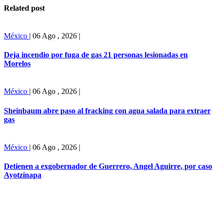
Related post
México
|
06 Ago , 2026
|
Deja incendio por fuga de gas 21 personas lesionadas en
Morelos
México
|
06 Ago , 2026
|
Sheinbaum abre paso al fracking con agua salada para extraer
gas
México
|
06 Ago , 2026
|
Detienen a exgobernador de Guerrero, Angel Aguirre, por caso
Ayotzinapa