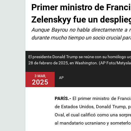
Primer ministro de Franc
Zelenskyy fue un desplieg
Aunque Bayrou no habla directamente a no
durante mucho tiempo un socio crucial pa
El presidente Donald Trump se reúne con su homólogo uc
28 de febrero de 2025, en Washington. (AP Foto/Mstysl
3 MAR,
AP
2025
PARÍS.-
El primer ministro de Franci
de Estados Unidos, Donald Trump, p
Oval, el cual calificó como una sorpr
al mandatario ucraniano y someterlo a