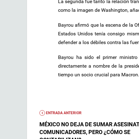
La segunda fue tanto la relación tra
como la imagen de Washington, añad
Bayrou afirmó que la escena de la O
Estados Unidos tenía consigo mismo,
defender a los débiles contra las fuerz
Bayrou ha sido el primer ministr
directamente a nombre de la preside
tiempo un socio crucial para Macron
ENTRADA ANTERIOR
MÉXICO NO DEJA DE SUMAR ASESINA
COMUNICADORES, PERO ¿CÓMO SE