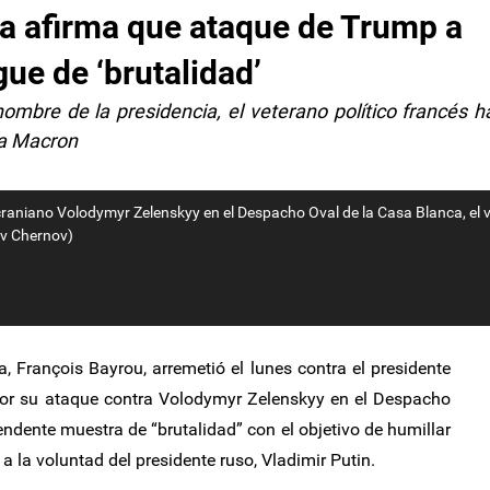
ia afirma que ataque de Trump a
ue de ‘brutalidad’
mbre de la presidencia, el veterano político francés h
ra Macron
raniano Volodymyr Zelenskyy en el Despacho Oval de la Casa Blanca, el v
av Chernov)
a, François Bayrou, arremetió el lunes contra el presidente
or su ataque contra Volodymyr Zelenskyy en el Despacho
endente muestra de “brutalidad” con el objetivo de humillar
 la voluntad del presidente ruso, Vladimir Putin.