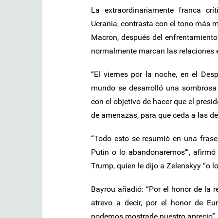
La extraordinariamente franca cr
Ucrania, contrasta con el tono más 
Macron, después del enfrentamiento d
normalmente marcan las relaciones e
“El viernes por la noche, en el Des
mundo se desarrolló una sombrosa e
con el objetivo de hacer que el pres
de amenazas, para que ceda a las de
“Todo esto se resumió en una frase
Putin o lo abandonaremos’”, afirmó
Trump, quien le dijo a Zelenskyy “o l
Bayrou añadió: “Por el honor de la r
atrevo a decir, por el honor de Eu
podemos mostrarle nuestro aprecio”.