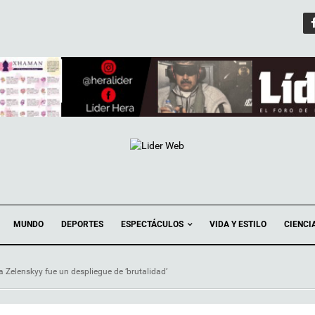
ESPECTÁCULOS
MUNDO
DEPORTES
VIDA Y ESTILO
CIENCI
 Zelenskyy fue un despliegue de ‘brutalidad’