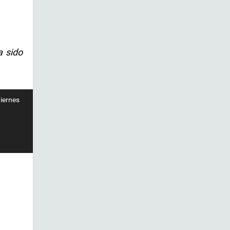
a sido
iernes