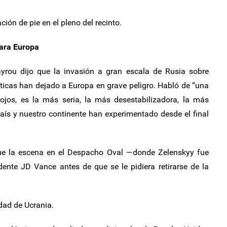
ión de pie en el pleno del recinto.
para Europa
Bayrou dijo que la invasión a gran escala de Rusia sobre
ticas han dejado a Europa en grave peligro. Habló de “una
 ojos, es la más seria, la más desestabilizadora, la más
aís y nuestro continente han experimentado desde el final
que la escena en el Despacho Oval —donde Zelenskyy fue
dente JD Vance antes de que se le pidiera retirarse de la
idad de Ucrania.