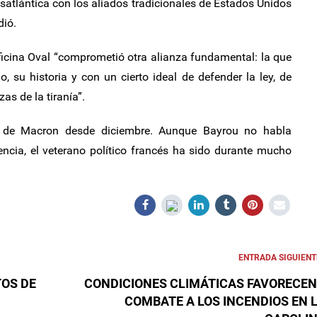
nsatlántica con los aliados tradicionales de Estados Unidos
ió.
ficina Oval “comprometió otra alianza fundamental: la que
 su historia y con un cierto ideal de defender la ley, de
as de la tiranía”.
o de Macron desde diciembre. Aunque Bayrou no habla
ncia, el veterano político francés ha sido durante mucho
.
ENTRADA SIGUIENT
TOS DE
CONDICIONES CLIMÁTICAS FAVORECEN
COMBATE A LOS INCENDIOS EN 