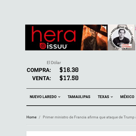
El Dólar
COMPRA:
$16.30
VENTA:
$17.50
NUEVO LAREDO
TEXAS
TAMAULIPAS
MÉXICO
Home
/
Primer ministro de Francia afirma que ataque de Trump a