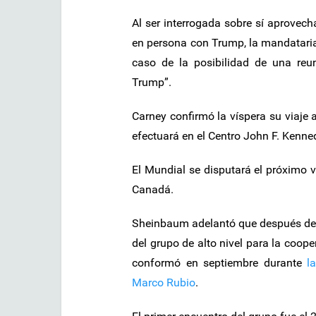
Al ser interrogada sobre sí aprovech
en persona con Trump, la mandataria
caso de la posibilidad de una reu
Trump”.
Carney confirmó la víspera su viaje 
efectuará en el Centro John F. Kenne
El Mundial se disputará el próximo 
Canadá.
Sheinbaum adelantó que después del 
del grupo de alto nivel para la coop
conformó en septiembre durante
l
Marco Rubio
.