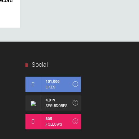
écord
Social
101,000
LIKES
4.019
SEGUIDORES
805
FOLLOWS