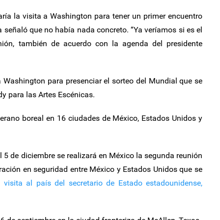
aría la visita a Washington para tener un primer encuentro
 señaló que no había nada concreto. “Ya veríamos si es el
nión, también de acuerdo con la agenda del presidente
a Washington para presenciar el sorteo del Mundial que se
dy para las Artes Escénicas.
verano boreal en 16 ciudades de México, Estados Unidos y
5 de diciembre se realizará en México la segunda reunión
eración en seguridad entre México y Estados Unidos que se
a visita al país del secretario de Estado estadounidense,