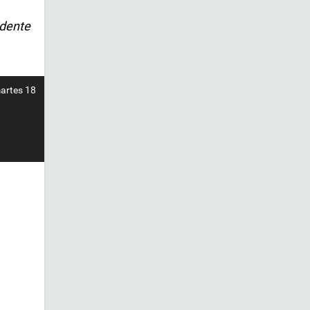
dente
martes 18