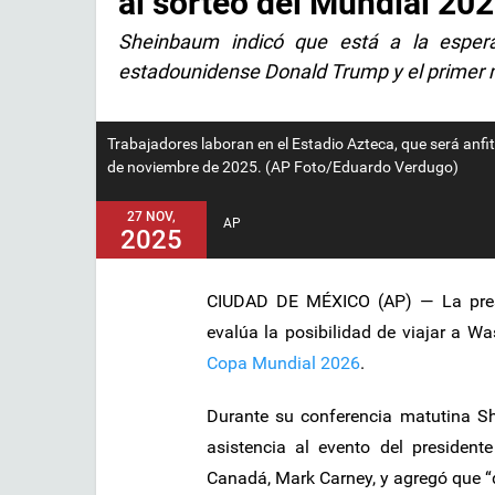
al sorteo del Mundial 20
Sheinbaum indicó que está a la espera
estadounidense Donald Trump y el primer 
Trabajadores laboran en el Estadio Azteca, que será anfit
de noviembre de 2025. (AP Foto/Eduardo Verdugo)
27 NOV,
AP
2025
CIUDAD DE MÉXICO (AP) — La presi
evalúa la posibilidad de viajar a W
Copa Mundial 2026
.
Durante su conferencia matutina Sh
asistencia al evento del presiden
Canadá, Mark Carney, y agregó que “de