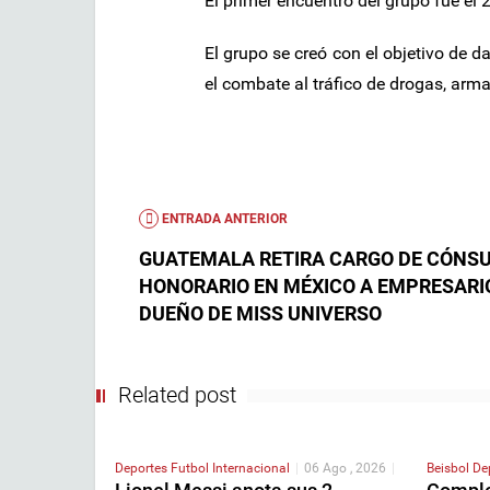
El primer encuentro del grupo fue el 
El grupo se creó con el objetivo de d
el combate al tráfico de drogas, arma
ENTRADA ANTERIOR
GUATEMALA RETIRA CARGO DE CÓNS
HONORARIO EN MÉXICO A EMPRESARI
DUEÑO DE MISS UNIVERSO
Related post
Deportes
Futbol Internacional
|
06 Ago , 2026
|
Beisbol
De