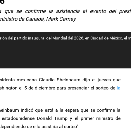
26
 que se confirme la asistencia al evento del presi
ministro de Canadá, Mark Carney
rión del partido inaugural del Mundial del 2026, en Ciudad de México, el 
denta mexicana Claudia Sheinbaum dijo el jueves que
ashington el 5 de diciembre para presenciar el sorteo de
la
einbaum indicó que está a la espera que se confirme la
te estadounidense Donald Trump y el primer ministro de
pendiendo de ello asistiría al sorteo”.