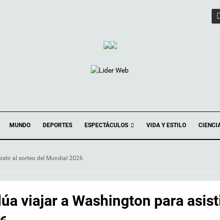
ESPECTÁCULOS
MUNDO
DEPORTES
VIDA Y ESTILO
CIENCI
stir al sorteo del Mundial 2026
úa viajar a Washington para asist