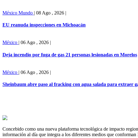
México
Mundo
|
08 Ago , 2026
|
EU reanuda inspecciones en Michoacán
México
|
06 Ago , 2026
|
Deja incendio por fuga de gas 21 personas lesionadas en Morelos
México
|
06 Ago , 2026
|
Sheinbaum abre paso al fracking con agua salada para extraer g
Concebido como una nueva plataforma tecnológica de impacto regional,
información al día que integra a los diferentes medios que conforman