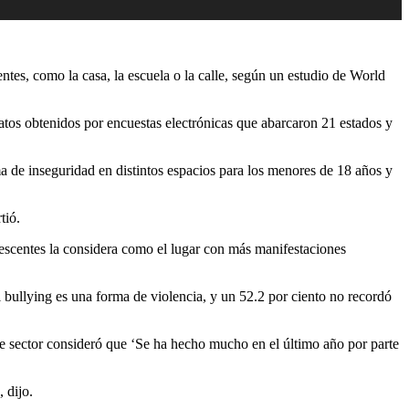
ntes, como la casa, la escuela o la calle, según un estudio de World
atos obtenidos por encuestas electrónicas que abarcaron 21 estados y
ma de inseguridad en distintos espacios para los menores de 18 años y
tió.
olescentes la considera como el lugar con más manifestaciones
l bullying es una forma de violencia, y un 52.2 por ciento no recordó
te sector consideró que ‘Se ha hecho mucho en el último año por parte
 dijo.