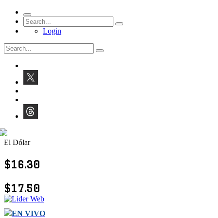
Login
El Dólar
$16.30
$17.50
EN VIVO