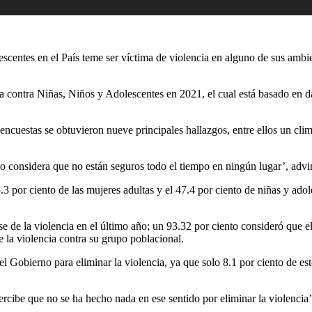
lescentes en el País teme ser víctima de violencia en alguno de sus ambie
a contra Niñas, Niños y Adolescentes en 2021, el cual está basado en d
encuestas se obtuvieron nueve principales hallazgos, entre ellos un cli
to considera que no están seguros todo el tiempo en ningún lugar’, advir
.3 por ciento de las mujeres adultas y el 47.4 por ciento de niñas y ad
se de la violencia en el último año; un 93.32 por ciento consideró que e
 la violencia contra su grupo poblacional.
l Gobierno para eliminar la violencia, ya que solo 8.1 por ciento de es
 percibe que no se ha hecho nada en ese sentido por eliminar la violencia’,