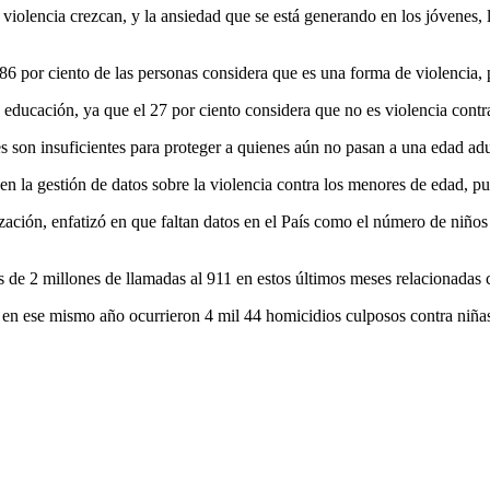
violencia crezcan, y la ansiedad que se está generando en los jóvenes, l
 86 por ciento de las personas considera que es una forma de violencia, p
a educación, ya que el 27 por ciento considera que no es violencia contr
es son insuficientes para proteger a quienes aún no pasan a una edad adu
 en la gestión de datos sobre la violencia contra los menores de edad, pu
zación, enfatizó en que faltan datos en el País como el número de niños
ás de 2 millones de llamadas al 911 en estos últimos meses relacionadas c
y en ese mismo año ocurrieron 4 mil 44 homicidios culposos contra niña