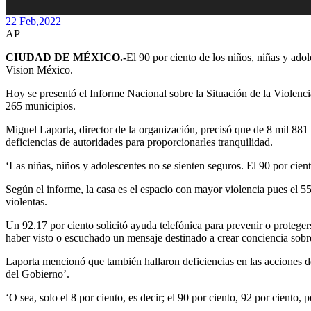
22 Feb,
2022
AP
CIUDAD DE MÉXICO.-
El 90 por ciento de los niños, niñas y ado
Vision México.
Hoy se presentó el Informe Nacional sobre la Situación de la Violenci
265 municipios.
Miguel Laporta, director de la organización, precisó que de 8 mil 881 
deficiencias de autoridades para proporcionarles tranquilidad.
‘Las niñas, niños y adolescentes no se sienten seguros. El 90 por cien
Según el informe, la casa es el espacio con mayor violencia pues el 55
violentas.
Un 92.17 por ciento solicitó ayuda telefónica para prevenir o proteger
haber visto o escuchado un mensaje destinado a crear conciencia sobre
Laporta mencionó que también hallaron deficiencias en las acciones de
del Gobierno’.
‘O sea, solo el 8 por ciento, es decir; el 90 por ciento, 92 por ciento,