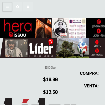
El Dólar
COMPRA:
$16.30
VENTA:
$17.50