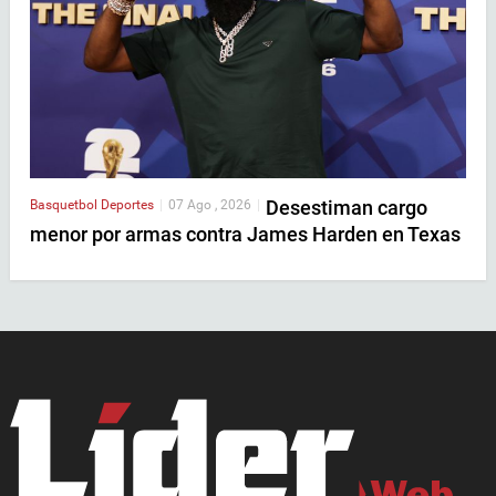
Desestiman cargo
Basquetbol
Deportes
|
07 Ago , 2026
|
menor por armas contra James Harden en Texas