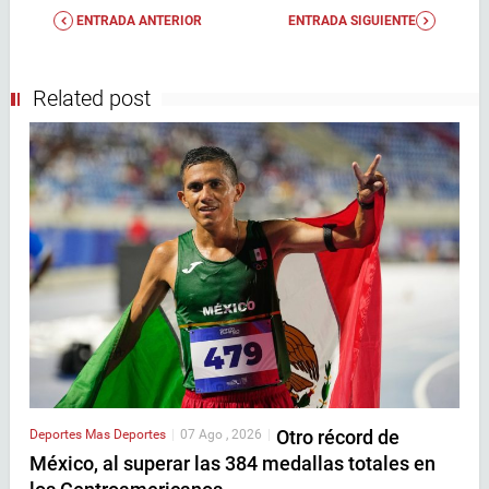
ENTRADA ANTERIOR
ENTRADA SIGUIENTE
Related post
Otro récord de
Deportes
Mas Deportes
|
07 Ago , 2026
|
México, al superar las 384 medallas totales en