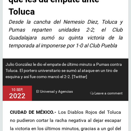
Toluca
Desde la cancha del Nemesio Diez, Toluca y
Pumas reparten unidades 2-2; el Club
Guadalajara sumó su quinta victoria de la
temporada al imponerse por 1-0 al Club Puebla
Julio González le dio el empate de último minuto a Pumas contra
Toluca. El portero universitario se sumó al ataque en un tiro de
esquina y así fue como marcó el 2-2. [Twitter]
10 SEP,
El Universal y Agencias
Leave a comment
2022
CIUDAD DE MÉXICO.-
Los Diablos Rojos del Toluca
no pudieron cortar la racha negativa al dejar escapar
la victoria en los últimos minutos, gracias a un gol del