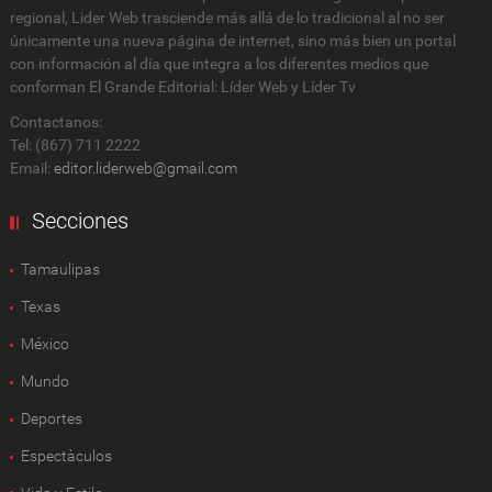
regional, Lider Web trasciende más allá de lo tradicional al no ser
únicamente una nueva página de internet, sino más bien un portal
con información al día que integra a los diferentes medios que
conforman El Grande Editorial: Líder Web y Líder Tv
Contactanos:
Tel: (867) 711 2222
Email:
editor.liderweb@gmail.com
Secciones
Tamaulipas
Texas
México
Mundo
Deportes
Espectàculos