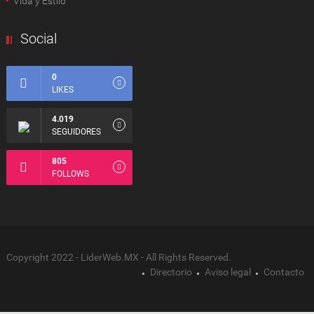
Vida y Estilo
Social
0
LIKES
4.019
SEGUIDORES
805
FOLLOWS
Copyright 2022 - LiderWeb.MX - All Rights Reserved.
Directorio
Aviso legal
Contacto