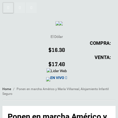
El Dólar
COMPRA:
$16.30
VENTA:
$17.40
EN VIVO
Home
/
Ponen en marcha Américo y María Villarreal, Alojamiento Infantil
Seguro
Ponen en marcha Américo y