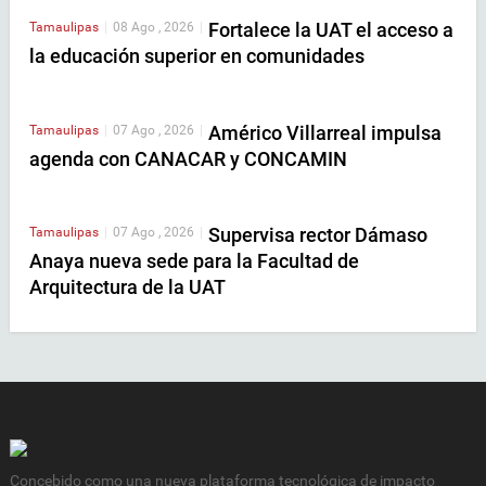
Fortalece la UAT el acceso a
Tamaulipas
|
08 Ago , 2026
|
la educación superior en comunidades
Américo Villarreal impulsa
Tamaulipas
|
07 Ago , 2026
|
agenda con CANACAR y CONCAMIN
Supervisa rector Dámaso
Tamaulipas
|
07 Ago , 2026
|
Anaya nueva sede para la Facultad de
Arquitectura de la UAT
Concebido como una nueva plataforma tecnológica de impacto