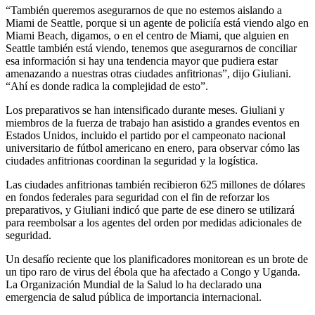
“También queremos asegurarnos de que no estemos aislando a
Miami de Seattle, porque si un agente de policiía está viendo algo en
Miami Beach, digamos, o en el centro de Miami, que alguien en
Seattle también está viendo, tenemos que asegurarnos de conciliar
esa información si hay una tendencia mayor que pudiera estar
amenazando a nuestras otras ciudades anfitrionas”, dijo Giuliani.
“Ahí es donde radica la complejidad de esto”.
Los preparativos se han intensificado durante meses. Giuliani y
miembros de la fuerza de trabajo han asistido a grandes eventos en
Estados Unidos, incluido el partido por el campeonato nacional
universitario de fútbol americano en enero, para observar cómo las
ciudades anfitrionas coordinan la seguridad y la logística.
Las ciudades anfitrionas también recibieron 625 millones de dólares
en fondos federales para seguridad con el fin de reforzar los
preparativos, y Giuliani indicó que parte de ese dinero se utilizará
para reembolsar a los agentes del orden por medidas adicionales de
seguridad.
Un desafío reciente que los planificadores monitorean es un brote de
un tipo raro de virus del ébola que ha afectado a Congo y Uganda.
La Organización Mundial de la Salud lo ha declarado una
emergencia de salud pública de importancia internacional.