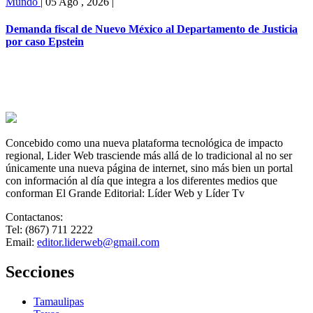
Mundo
|
05 Ago , 2026
|
Demanda fiscal de Nuevo México al Departamento de Justicia
por caso Epstein
Concebido como una nueva plataforma tecnológica de impacto
regional, Lider Web trasciende más allá de lo tradicional al no ser
únicamente una nueva página de internet, sino más bien un portal
con información al día que integra a los diferentes medios que
conforman El Grande Editorial: Líder Web y Líder Tv
Contactanos:
Tel: (867) 711 2222
Email:
editor.liderweb@gmail.com
Secciones
Tamaulipas