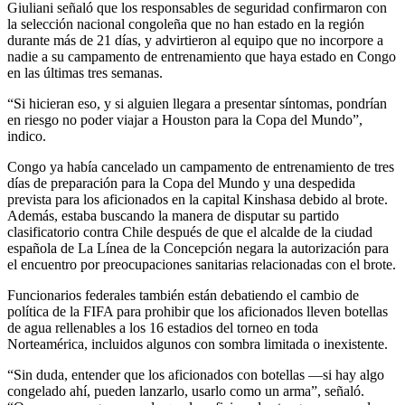
Giuliani señaló que los responsables de seguridad confirmaron con
la selección nacional congoleña que no han estado en la región
durante más de 21 días, y advirtieron al equipo que no incorpore a
nadie a su campamento de entrenamiento que haya estado en Congo
en las últimas tres semanas.
“Si hicieran eso, y si alguien llegara a presentar síntomas, pondrían
en riesgo no poder viajar a Houston para la Copa del Mundo”,
indico.
Congo ya había cancelado un campamento de entrenamiento de tres
días de preparación para la Copa del Mundo y una despedida
prevista para los aficionados en la capital Kinshasa debido al brote.
Además, estaba buscando la manera de disputar su partido
clasificatorio contra Chile después de que el alcalde de la ciudad
española de La Línea de la Concepción negara la autorización para
el encuentro por preocupaciones sanitarias relacionadas con el brote.
Funcionarios federales también están debatiendo el cambio de
política de la FIFA para prohibir que los aficionados lleven botellas
de agua rellenables a los 16 estadios del torneo en toda
Norteamérica, incluidos algunos con sombra limitada o inexistente.
“Sin duda, entender que los aficionados con botellas —si hay algo
congelado ahí, pueden lanzarlo, usarlo como un arma”, señaló.