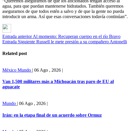
“Queremos asegurarnos de que los aficionados tengan acceso al
agua, para que puedan mantenerse hidratados. También queremos
asegurarnos de que todos estén a salvo y de que la gente no pueda
introducir un arma. Así que esas conversaciones todavía continúan”.
Entrada anterior
Al momento: Recuperan cuerpo en el río Bravo
Entrada Siguiente
Russell le mete presión a su compañero Antonelli
Related post
México
Mundo
|
06 Ago , 2026
|
Van 1,500 militares más a Michoacán tras paro de EU al
aguacate
Mundo
|
06 Ago , 2026
|
Irán: en la etapa final de un acuerdo sobre Ormuz