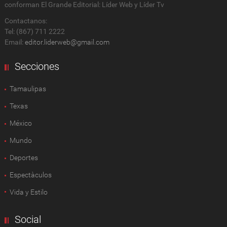
conforman El Grande Editorial: Líder Web y Líder Tv
Contactanos:
Tel: (867) 711 2222
Email:
editor.liderweb@gmail.com
Secciones
Tamaulipas
Texas
México
Mundo
Deportes
Espectàculos
Vida y Estilo
Social