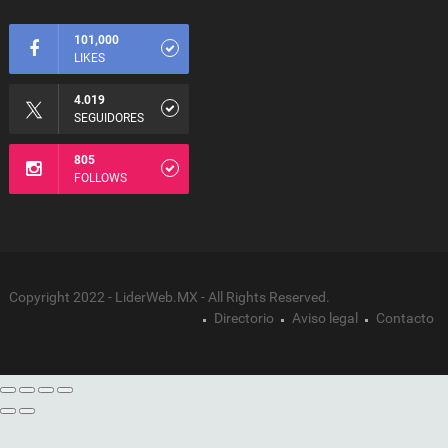
101,000
LIKES
4.019
SEGUIDORES
805
FOLLOWS
Copyright 2022 - LiderWeb.MX - All Rights Reserved.
Directorio
Aviso legal
Contacto