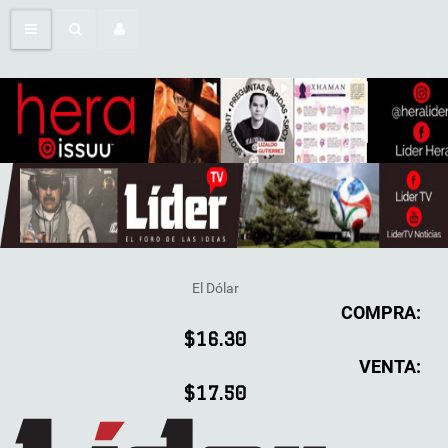
El Dólar
COMPRA:
$16.30
VENTA:
$17.50