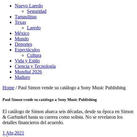
Nuevo Laredo
Seguridad
Tamaulipas
Texas
Laredo
México
Mundo
Deportes
Espectáculos
Cultura
Vida y Estilo
Ciencia y Tecnología
Mundial 2026
Maduro
Home
/
Paul Simon vende su catálogo a Sony Music Publishing
Paul Simon vende su catálogo a Sony Music Publishing
El catálogo de Simon abarca seis décadas, desde su época en Simon
& Garfunkel hasta su carrera como solista. No se revelaron los
detalles financieros del acuerdo.
1 Abr,
2021