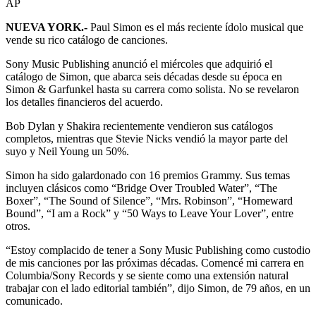
AP
NUEVA YORK.-
Paul Simon es el más reciente ídolo musical que
vende su rico catálogo de canciones.
Sony Music Publishing anunció el miércoles que adquirió el
catálogo de Simon, que abarca seis décadas desde su época en
Simon & Garfunkel hasta su carrera como solista. No se revelaron
los detalles financieros del acuerdo.
Bob Dylan y Shakira recientemente vendieron sus catálogos
completos, mientras que Stevie Nicks vendió la mayor parte del
suyo y Neil Young un 50%.
Simon ha sido galardonado con 16 premios Grammy. Sus temas
incluyen clásicos como “Bridge Over Troubled Water”, “The
Boxer”, “The Sound of Silence”, “Mrs. Robinson”, “Homeward
Bound”, “I am a Rock” y “50 Ways to Leave Your Lover”, entre
otros.
“Estoy complacido de tener a Sony Music Publishing como custodio
de mis canciones por las próximas décadas. Comencé mi carrera en
Columbia/Sony Records y se siente como una extensión natural
trabajar con el lado editorial también”, dijo Simon, de 79 años, en un
comunicado.