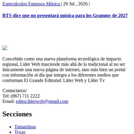
Espectáculos
Famosos
Música
|
29 Jul , 2026
|
BTS dice que no presentará música para los Grammy de 2027
Concebido como una nueva plataforma tecnológica de impacto
regional, Lider Web trasciende más allá de lo tradicional al no ser
únicamente una nueva página de internet, sino más bien un portal
con información al día que integra a los diferentes medios que
conforman El Grande Editorial: Líder Web y Líder Tv
Contactanos:
Tel: (867) 711 2222
Email:
editor.liderweb@gmail.com
Secciones
Tamaulipas
Texas