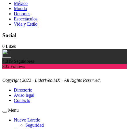
México
Mundo
Deportes
Espectàculos
Vida y Estilo
Social
0
Likes
4.019
Seguidores
805
Follows
Copyright 2022 - LiderWeb.MX - All Rights Reserved.
Directorio
Aviso legal
Contacto
Menu
Nuevo Laredo
Seguridad