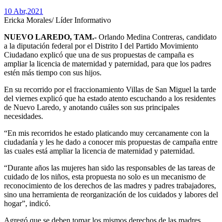
10 Abr,
2021
Ericka Morales/ Líder Informativo
NUEVO LAREDO, TAM.-
Orlando Medina Contreras, candidato
a la diputación federal por el Distrito I del Partido Movimiento
Ciudadano explicó que una de sus propuestas de campaña es
ampliar la licencia de maternidad y paternidad, para que los padres
estén más tiempo con sus hijos.
En su recorrido por el fraccionamiento Villas de San Miguel la tarde
del viernes explicó que ha estado atento escuchando a los residentes
de Nuevo Laredo, y anotando cuáles son sus principales
necesidades.
“En mis recorridos he estado platicando muy cercanamente con la
ciudadanía y les he dado a conocer mis propuestas de campaña entre
las cuales está ampliar la licencia de maternidad y paternidad.
“Durante años las mujeres han sido las responsables de las tareas de
cuidado de los niños, esta propuesta no solo es un mecanismo de
reconocimiento de los derechos de las madres y padres trabajadores,
sino una herramienta de reorganización de los cuidados y labores del
hogar”, indicó.
Agregó que se deben tomar los mismos derechos de las madres