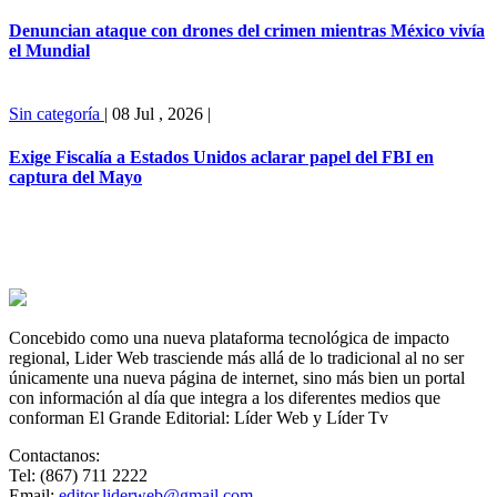
Denuncian ataque con drones del crimen mientras México vivía
el Mundial
Sin categoría
|
08 Jul , 2026
|
Exige Fiscalía a Estados Unidos aclarar papel del FBI en
captura del Mayo
Concebido como una nueva plataforma tecnológica de impacto
regional, Lider Web trasciende más allá de lo tradicional al no ser
únicamente una nueva página de internet, sino más bien un portal
con información al día que integra a los diferentes medios que
conforman El Grande Editorial: Líder Web y Líder Tv
Contactanos:
Tel: (867) 711 2222
Email:
editor.liderweb@gmail.com