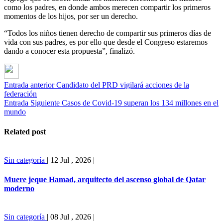
como los padres, en donde ambos merecen compartir los primeros
momentos de los hijos, por ser un derecho.
“Todos los niños tienen derecho de compartir sus primeros días de
vida con sus padres, es por ello que desde el Congreso estaremos
dando a conocer esta propuesta”, finalizó.
Entrada anterior
Candidato del PRD vigilará acciones de la
federación
Entrada Siguiente
Casos de Covid-19 superan los 134 millones en el
mundo
Related post
Sin categoría
|
12 Jul , 2026
|
Muere jeque Hamad, arquitecto del ascenso global de Qatar
moderno
Sin categoría
|
08 Jul , 2026
|