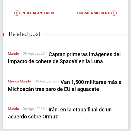
ENTRADA ANTERIOR
ENTRADA SIGUIENTE
Related post
Captan primeras imágenes del
Mundo
|
06 Ago , 2026
|
impacto de cohete de SpaceX en la Luna
Van 1,500 militares más a
México
Mundo
|
06 Ago , 2026
|
Michoacán tras paro de EU al aguacate
Irán: en la etapa final de un
Mundo
|
06 Ago , 2026
|
acuerdo sobre Ormuz