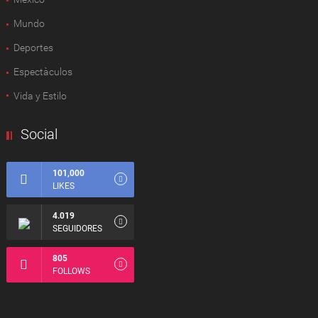
Mundo
Deportes
Espectàculos
Vida y Estilo
Social
101,000
LIKES
4.019
SEGUIDORES
805
FOLLOWS