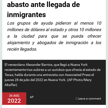
abasto ante llegada de
inmigrantes
Los grupos de ayuda pidieron al menos 10
millones de dólares al estado y otros 10 millones
a la ciudad para que se pueda ofrecer
alojamiento y abogados de inmigración a los
recién llegados.
El venezolano Alexander Barrios, que llegó a Nueva York
recientemente tras subirse a un autobús que ofrecía el estado de
Texas, habla durante una entrevista con Associated Press el
jueves 28 de julio del 2022 en Nueva York. (AP Photo/Mary
Altaffer)
26 AGO,
AP
Leave a comment
2022