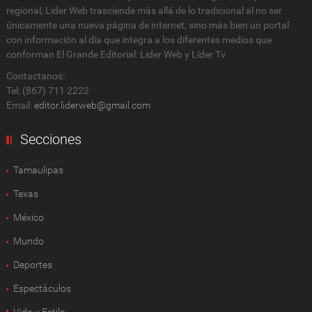
regional, Lider Web trasciende más allá de lo tradicional al no ser
únicamente una nueva página de internet, sino más bien un portal
con información al día que integra a los diferentes medios que
conforman El Grande Editorial: Líder Web y Líder Tv
Contactanos:
Tel: (867) 711 2222
Email:
editor.liderweb@gmail.com
Secciones
Tamaulipas
Texas
México
Mundo
Deportes
Espectàculos
Vida y Estilo