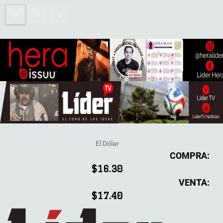
El Dólar
COMPRA:
$16.30
VENTA:
$17.40