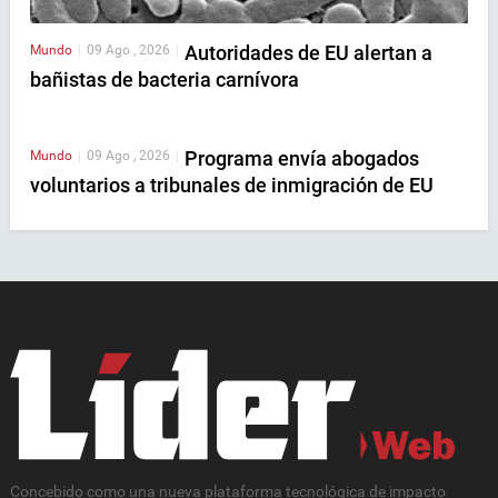
Autoridades de EU alertan a
Mundo
|
09 Ago , 2026
|
bañistas de bacteria carnívora
Programa envía abogados
Mundo
|
09 Ago , 2026
|
voluntarios a tribunales de inmigración de EU
Concebido como una nueva plataforma tecnológica de impacto