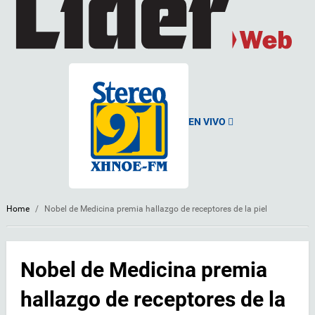
EN VIVO
Home
/
Nobel de Medicina premia hallazgo de receptores de la piel
Nobel de Medicina premia
hallazgo de receptores de la