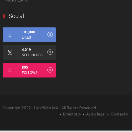
Social
101,000
LIKES
4.019
SEGUIDORES
805
FOLLOWS
Copyright 2022 - LiderWeb.MX - All Rights Reserved.
Directorio
Aviso legal
Contacto