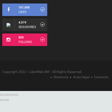
101,000
LIKES
4.019
SEGUIDORES
805
FOLLOWS
Copyright 2022 - LiderWeb.MX - All Rights Reserved.
Directorio
Aviso legal
Contacto