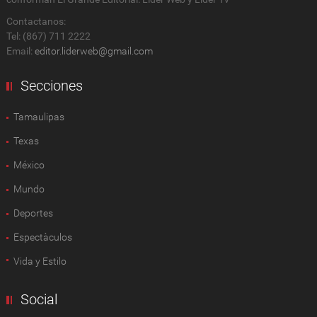
Contactanos:
Tel: (867) 711 2222
Email:
editor.liderweb@gmail.com
Secciones
Tamaulipas
Texas
México
Mundo
Deportes
Espectàculos
Vida y Estilo
Social