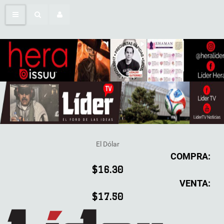
El Dólar
COMPRA:
$16.30
VENTA:
$17.50