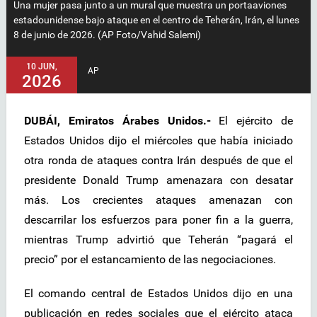
Una mujer pasa junto a un mural que muestra un portaaviones
estadounidense bajo ataque en el centro de Teherán, Irán, el lunes
8 de junio de 2026. (AP Foto/Vahid Salemi)
10 JUN,
AP
2026
DUBÁI, Emiratos Árabes Unidos.-
El ejército de
Estados Unidos dijo el miércoles que había iniciado
otra ronda de ataques contra Irán después de que el
presidente Donald Trump amenazara con desatar
más. Los crecientes ataques amenazan con
descarrilar los esfuerzos para poner fin a la guerra,
mientras Trump advirtió que Teherán “pagará el
precio” por el estancamiento de las negociaciones.
El comando central de Estados Unidos dijo en una
publicación en redes sociales que el ejército ataca