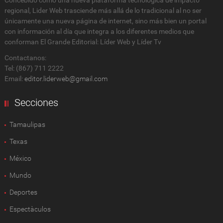
Concebido como una nueva plataforma tecnológica de impacto
regional, Lider Web trasciende más allá de lo tradicional al no ser
únicamente una nueva página de internet, sino más bien un portal
con información al día que integra a los diferentes medios que
conforman El Grande Editorial: Líder Web y Líder Tv
Contactanos:
Tel: (867) 711 2222
Email:
editor.liderweb@gmail.com
Secciones
Tamaulipas
Texas
México
Mundo
Deportes
Espectàculos