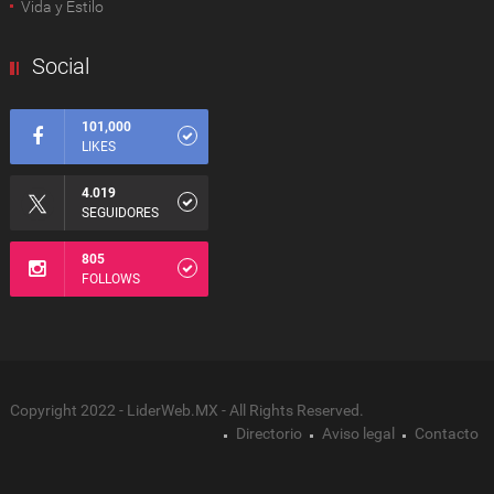
Vida y Estilo
Social
101,000
LIKES
4.019
SEGUIDORES
805
FOLLOWS
Copyright 2022 - LiderWeb.MX - All Rights Reserved.
Directorio
Aviso legal
Contacto