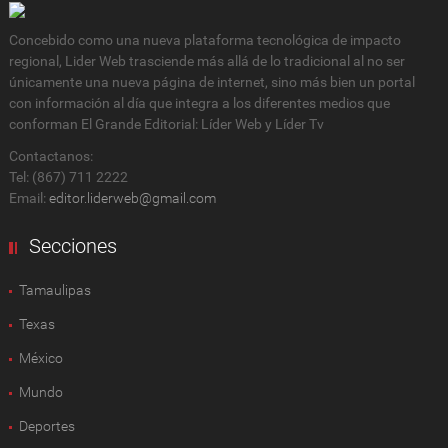
Concebido como una nueva plataforma tecnológica de impacto
regional, Lider Web trasciende más allá de lo tradicional al no ser
únicamente una nueva página de internet, sino más bien un portal
con información al día que integra a los diferentes medios que
conforman El Grande Editorial: Líder Web y Líder Tv
Contactanos:
Tel: (867) 711 2222
Email:
editor.liderweb@gmail.com
Secciones
Tamaulipas
Texas
México
Mundo
Deportes