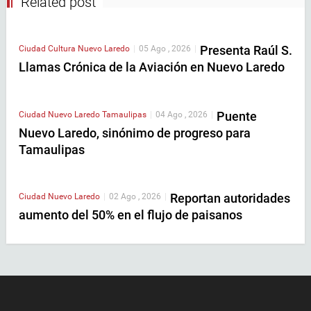
Related post
Presenta Raúl S.
Ciudad
Cultura
Nuevo Laredo
|
05 Ago , 2026
|
Llamas Crónica de la Aviación en Nuevo Laredo
Puente
Ciudad
Nuevo Laredo
Tamaulipas
|
04 Ago , 2026
|
Nuevo Laredo, sinónimo de progreso para
Tamaulipas
Reportan autoridades
Ciudad
Nuevo Laredo
|
02 Ago , 2026
|
aumento del 50% en el flujo de paisanos