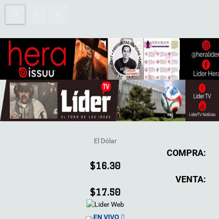
El Dólar
COMPRA:
$16.30
VENTA:
$17.50
EN VIVO