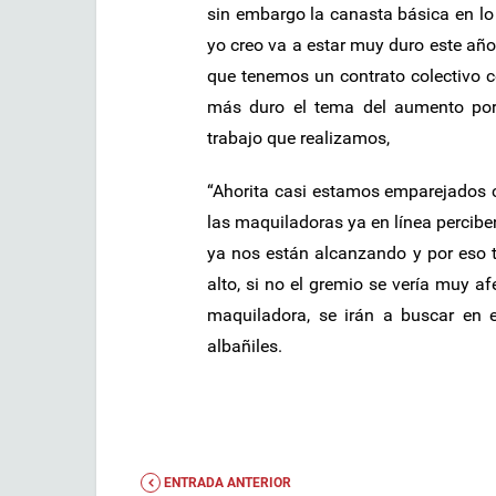
sin embargo la canasta básica en lo
yo creo va a estar muy duro este año
que tenemos un contrato colectivo c
más duro el tema del aumento porq
trabajo que realizamos,
“Ahorita casi estamos emparejados 
las maquiladoras ya en línea percibe
ya nos están alcanzando y por eso 
alto, si no el gremio se vería muy a
maquiladora, se irán a buscar en es
albañiles.
ENTRADA ANTERIOR