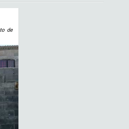
ato de