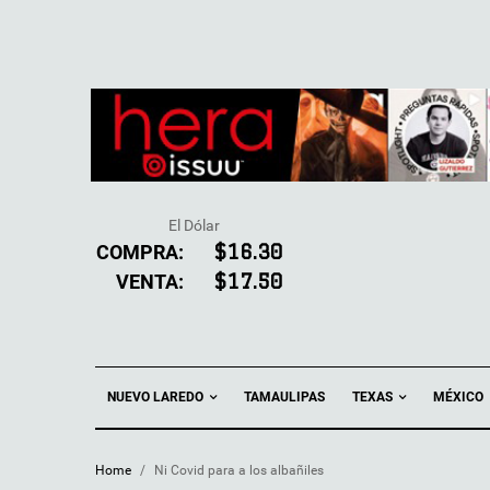
El Dólar
COMPRA:
$16.30
VENTA:
$17.50
NUEVO LAREDO
TEXAS
TAMAULIPAS
MÉXICO
Home
/
Ni Covid para a los albañiles