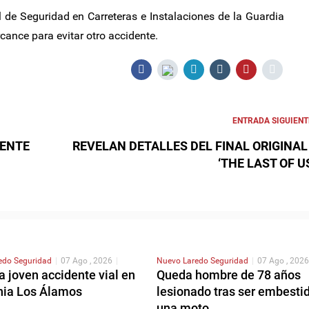
 de Seguridad en Carreteras e Instalaciones de la Guardia
rcance para evitar otro accidente.
ENTRADA SIGUIENT
UENTE
REVELAN DETALLES DEL FINAL ORIGINAL
‘THE LAST OF US
redo
Seguridad
|
07 Ago , 2026
|
Nuevo Laredo
Seguridad
|
07 Ago , 2026
 joven accidente vial en
Queda hombre de 78 años
onia Los Álamos
lesionado tras ser embesti
una moto