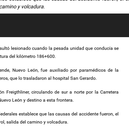
l camino y volcadura.
resultó lesionado cuando la pesada unidad que conducía se
altura del kilómetro 186+600.
lende, Nuevo León, fue auxiliado por paramédicos de la
ros, que lo trasladaron al hospital San Gerardo.
 Freigthliner, circulando de sur a norte por la Carretera
Nuevo León y destino a esta frontera.
 federales establece que las causas del accidente fueron, el
ol, salida del camino y volcadura.