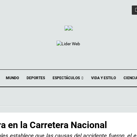
ESPECTÁCULOS
MUNDO
DEPORTES
VIDA Y ESTILO
CIENCI
a en la Carretera Nacional
rales establece que las causas del accidente fueron, el 