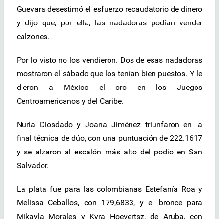
Guevara desestimó el esfuerzo recaudatorio de dinero
y dijo que, por ella, las nadadoras podían vender
calzones.
Por lo visto no los vendieron. Dos de esas nadadoras
mostraron el sábado que los tenían bien puestos. Y le
dieron a México el oro en los Juegos
Centroamericanos y del Caribe.
Nuria Diosdado y Joana Jiménez triunfaron en la
final técnica de dúo, con una puntuación de 222.1617
y se alzaron al escalón más alto del podio en San
Salvador.
La plata fue para las colombianas Estefanía Roa y
Melissa Ceballos, con 179,6833, y el bronce para
Mikayla Morales y Kyra Hoevertsz, de Aruba, con