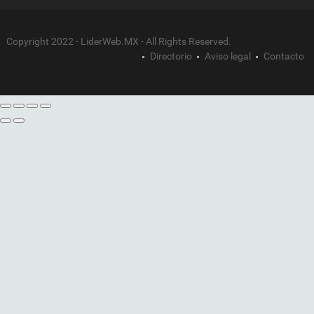
Copyright 2022 - LiderWeb.MX - All Rights Reserved.
Directorio
Aviso legal
Contacto