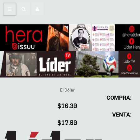
El Dólar
COMPRA:
$16.30
VENTA:
$17.50