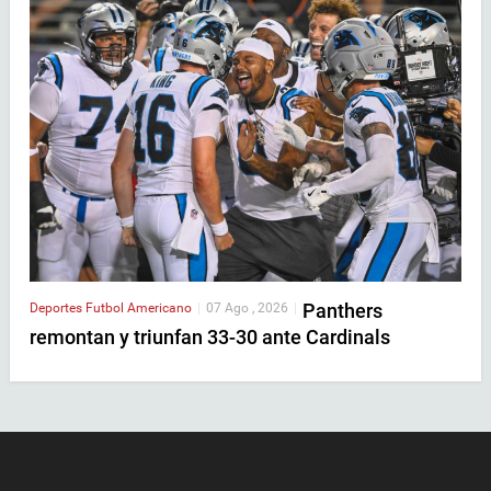
Panthers
Deportes
Futbol Americano
|
07 Ago , 2026
|
remontan y triunfan 33-30 ante Cardinals