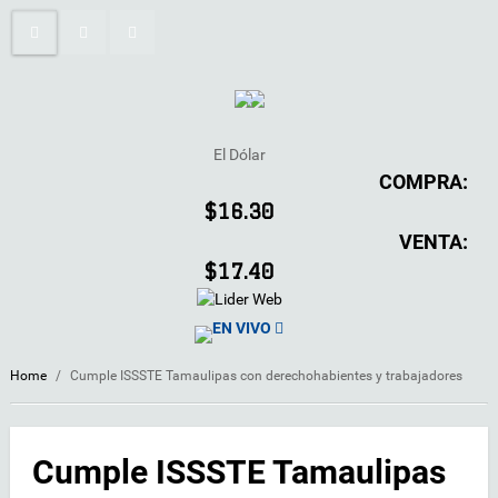
El Dólar
COMPRA:
$16.30
VENTA:
$17.40
EN VIVO
Home
/
Cumple ISSSTE Tamaulipas con derechohabientes y trabajadores
Cumple ISSSTE Tamaulipas