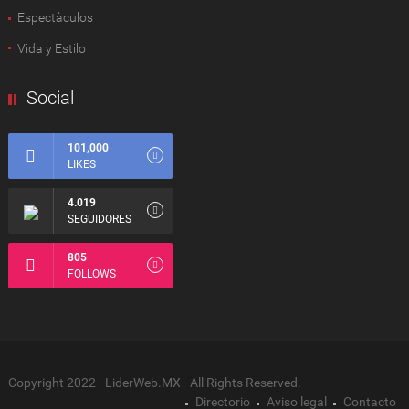
Espectàculos
Vida y Estilo
Social
101,000
LIKES
4.019
SEGUIDORES
805
FOLLOWS
Copyright 2022 - LiderWeb.MX - All Rights Reserved.
Directorio
Aviso legal
Contacto