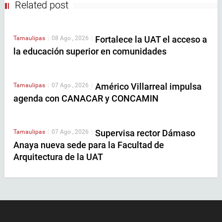
Related post
Fortalece la UAT el acceso a
Tamaulipas
|
08 Ago , 2026
|
la educación superior en comunidades
Américo Villarreal impulsa
Tamaulipas
|
07 Ago , 2026
|
agenda con CANACAR y CONCAMIN
Supervisa rector Dámaso
Tamaulipas
|
07 Ago , 2026
|
Anaya nueva sede para la Facultad de
Arquitectura de la UAT