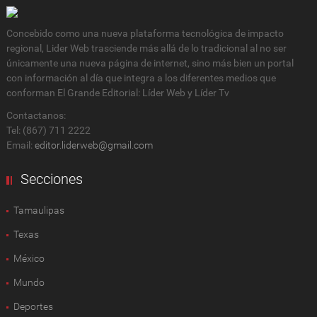
Concebido como una nueva plataforma tecnológica de impacto
regional, Lider Web trasciende más allá de lo tradicional al no ser
únicamente una nueva página de internet, sino más bien un portal
con información al día que integra a los diferentes medios que
conforman El Grande Editorial: Líder Web y Líder Tv
Contactanos:
Tel: (867) 711 2222
Email:
editor.liderweb@gmail.com
Secciones
Tamaulipas
Texas
México
Mundo
Deportes