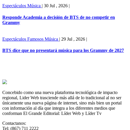
Espectáculos
Música
|
30 Jul , 2026
|
Responde Academia a decisión de BTS de no competir en
Grammy
Espectáculos
Famosos
Música
|
29 Jul , 2026
|
BTS dice que no presentará música para los Grammy de 2027
Concebido como una nueva plataforma tecnológica de impacto
regional, Lider Web trasciende más allá de lo tradicional al no ser
únicamente una nueva página de internet, sino más bien un portal
con información al día que integra a los diferentes medios que
conforman El Grande Editorial: Líder Web y Líder Tv
Contactanos:
Tel: (867) 711 2222