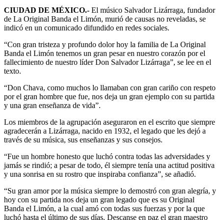
CIUDAD DE MÉXICO.-
El músico Salvador Lizárraga, fundador
de La Original Banda el Limón, murió de causas no reveladas, se
indicó en un comunicado difundido en redes sociales.
“Con gran tristeza y profundo dolor hoy la familia de La Original
Banda el Limón tenemos un gran pesar en nuestro corazón por el
fallecimiento de nuestro líder Don Salvador Lizárraga”, se lee en el
texto.
“Don Chava, como muchos lo llamaban con gran cariño con respeto
por el gran hombre que fue, nos deja un gran ejemplo con su partida
y una gran enseñanza de vida”.
Los miembros de la agrupación aseguraron en el escrito que siempre
agradecerán a Lizárraga, nacido en 1932, el legado que les dejó a
través de su música, sus enseñanzas y sus consejos.
“Fue un hombre honesto que luchó contra todas las adversidades y
jamás se rindió; a pesar de todo, él siempre tenía una actitud positiva
y una sonrisa en su rostro que inspiraba confianza”, se añadió.
“Su gran amor por la música siempre lo demostró con gran alegría, y
hoy con su partida nos deja un gran legado que es su Original
Banda el Limón, a la cual amó con todas sus fuerzas y por la que
luchó hasta el último de sus días. Descanse en paz el gran maestro