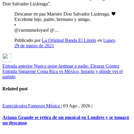
Don Salvador Lizárraga”.
Descanse en paz Maestro Don Salvador Lizárraga. 🖤
Excelente hijo, padre, hermano y amigo.
•
@cuentameloyaof @…
Publicado por
La Original Banda El Limón
en
Lunes,
29 de marzo de 2021
Entrada anterior
Nunca quise lastimar a nadie: Eleazar Gómez
Entrada Siguiente
Costa Rica vs México, horario y dónde ver el
partido
Related post
Espectáculos
Famosos
Música
|
03 Ago , 2026
|
Ariana Grande se retira de un musical en Londres y se tomará
un descanso