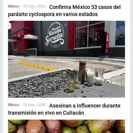
Confirma México 33 casos del
México
|
05 Ago , 2026
|
parásito cyclospora en varios estados
Asesinan a influencer durante
México
|
05 Ago , 2026
|
transmisión en vivo en Culiacán