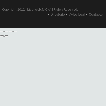
Copyright 2022 - LiderWeb.MX - All Rights Reserved.
Directorio
Aviso legal
Contacto