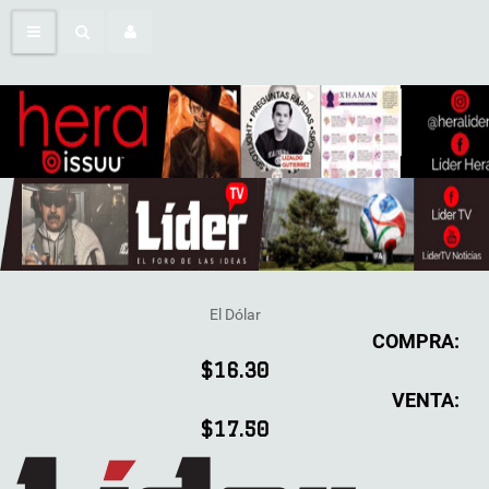
El Dólar
COMPRA:
$16.30
VENTA:
$17.50