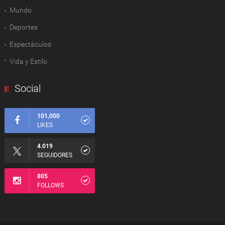
Mundo
Deportes
Espectàculos
Vida y Estilo
Social
101,000
LIKES
4.019
SEGUIDORES
805
FOLLOWS