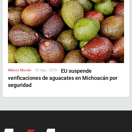
EU suspende
México
Mundo
|
05 Ago , 2026
|
verificaciones de aguacates en Michoacán por
seguridad