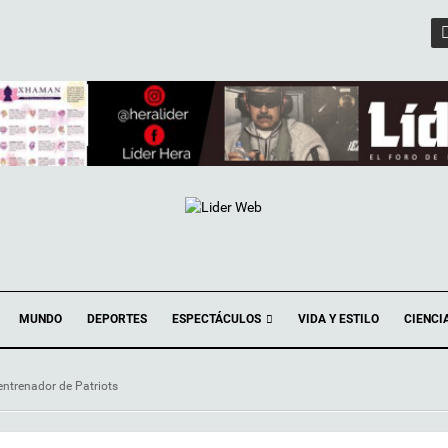
ESPECTÁCULOS
MUNDO
DEPORTES
VIDA Y ESTILO
CIENCI
entrenador de Patriots