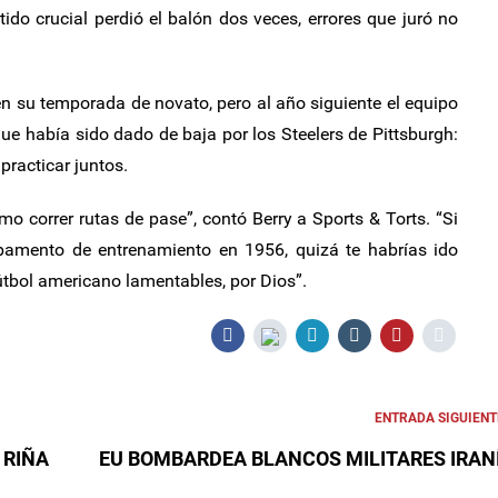
ido crucial perdió el balón dos veces, errores que juró no
en su temporada de novato, pero al año siguiente el equipo
que había sido dado de baja por los Steelers de Pittsburgh:
racticar juntos.
o correr rutas de pase”, contó Berry a Sports & Torts. “Si
pamento de entrenamiento en 1956, quizá te habrías ido
útbol americano lamentables, por Dios”.
ENTRADA SIGUIENT
 RIÑA
EU BOMBARDEA BLANCOS MILITARES IRAN