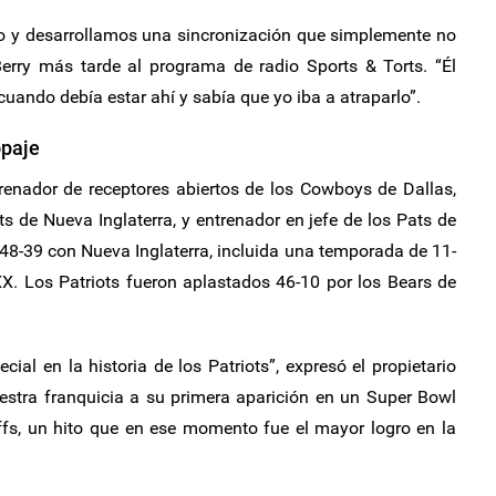
 y desarrollamos una sincronización que simplemente no
Berry más tarde al programa de radio Sports & Torts. “Él
 cuando debía estar ahí y sabía que yo iba a atraparlo”.
opaje
trenador de receptores abiertos de los Cowboys de Dallas,
ts de Nueva Inglaterra, y entrenador en jefe de los Pats de
8-39 con Nueva Inglaterra, incluida una temporada de 11-
X. Los Patriots fueron aplastados 46-10 por los Bears de
al en la historia de los Patriots”, expresó el propietario
uestra franquicia a su primera aparición en un Super Bowl
ffs, un hito que en ese momento fue el mayor logro en la