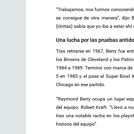
“Trabajamos, nos fuimos conociendo
se consigue de otra manera”, dijo 
(Unitas) sabía que yo iba a estar ahí
Una lucha por las pruebas antid
Tras retirarse en 1967, Berry fue en
los Browns de Cleveland y los Patrio
1984 a 1989. Terminó con marca de 4
5 en 1985 y el pase al Super Bowl X
Chicago en ese partido.
“Raymond Berry ocupa un lugar especi
del equipo, Robert Kraft. “Llevó a n
tras una notable racha en los playo
historia del equipo”.