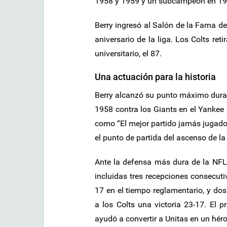
1958 y 1959 y un subcampeón en 19
Berry ingresó al Salón de la Fama de
aniversario de la liga. Los Colts re
universitario, el 87.
Una actuación para la historia
Berry alcanzó su punto máximo durant
1958 contra los Giants en el Yankee
como “El mejor partido jamás jugado”
el punto de partida del ascenso de la
Ante la defensa más dura de la NFL
incluidas tres recepciones consecuti
17 en el tiempo reglamentario, y dos
a los Colts una victoria 23-17. El 
ayudó a convertir a Unitas en un héroe