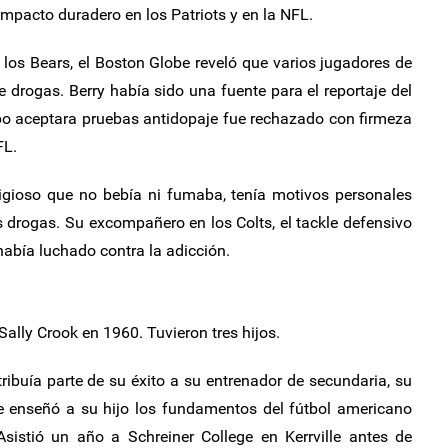
mpacto duradero en los Patriots y en la NFL.
los Bears, el Boston Globe reveló que varios jugadores de
 drogas. Berry había sido una fuente para el reportaje del
po aceptara pruebas antidopaje fue rechazado con firmeza
FL.
igioso que no bebía ni fumaba, tenía motivos personales
s drogas. Su excompañero en los Colts, el tackle defensivo
abía luchado contra la adicción.
ally Crook en 1960. Tuvieron tres hijos.
ribuía parte de su éxito a su entrenador de secundaria, su
e enseñó a su hijo los fundamentos del fútbol americano
istió un año a Schreiner College en Kerrville antes de