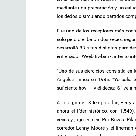
mediante una preparación y un estudi
los dedos o simulando partidos comp
Fue uno de los receptores más confia
solo perdió el balón dos veces, según
desarrolló 88 rutas distintas para de
entrenador, Weeb Ewbank, intentó inte
“Uno de sus ejercicios consistía en
Angeles Times en 1986. “Yo solía t
suficiente hoy’ — y él decía: ‘Sí, ve a 
A lo largo de 13 temporadas, Berry 
ahora el líder histórico, con 1.549
veces y jugó en seis Pro Bowls. Pilar
corredor Lenny Moore y el lineman 