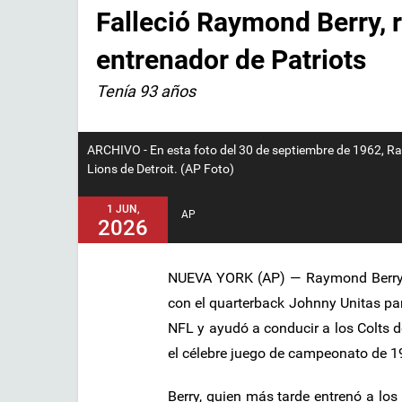
Falleció Raymond Berry, r
entrenador de Patriots
Tenía 93 años
ARCHIVO - En esta foto del 30 de septiembre de 1962, Ra
Lions de Detroit. (AP Foto)
1 JUN,
AP
2026
NUEVA YORK (AP) — Raymond Berry, 
con el quarterback Johnny Unitas pa
NFL y ayudó a conducir a los Colts d
el célebre juego de campeonato de 19
Berry, quien más tarde entrenó a los