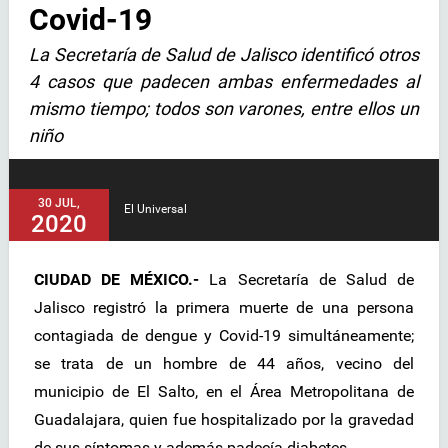
Covid-19
La Secretaría de Salud de Jalisco identificó otros
4 casos que padecen ambas enfermedades al
mismo tiempo; todos son varones, entre ellos un
niño
30 JUL,
El Universal
2020
CIUDAD DE MÉXICO.-
La Secretaría de Salud de
Jalisco registró la primera muerte de una persona
contagiada de dengue y Covid-19 simultáneamente;
se trata de un hombre de 44 años, vecino del
municipio de El Salto, en el Área Metropolitana de
Guadalajara, quien fue hospitalizado por la gravedad
de sus síntomas y además padecía diabetes.