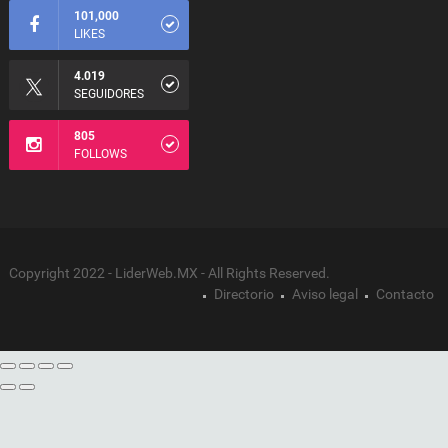
101,000
LIKES
4.019
SEGUIDORES
805
FOLLOWS
Copyright 2022 - LiderWeb.MX - All Rights Reserved.
Directorio
Aviso legal
Contacto