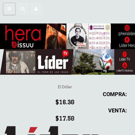
El Dólar
COMPRA:
$16.30
VENTA:
$17.50