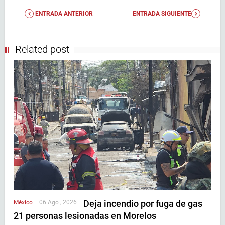
ENTRADA ANTERIOR
ENTRADA SIGUIENTE
Related post
Deja incendio por fuga de gas
México
|
06 Ago , 2026
|
21 personas lesionadas en Morelos