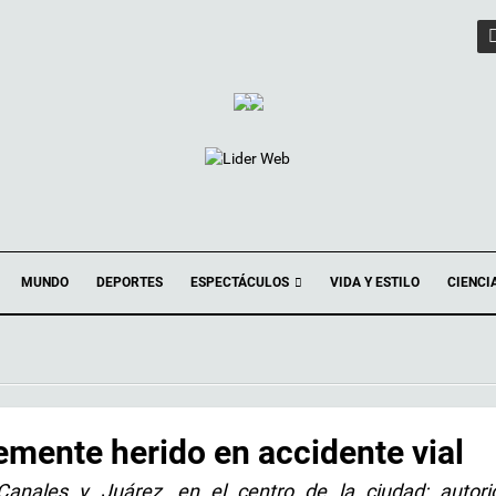
ESPECTÁCULOS
MUNDO
DEPORTES
VIDA Y ESTILO
CIENCI
emente herido en accidente vial
nales y Juárez, en el centro de la ciudad; autori