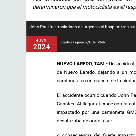
determinaron que el motociclista es el res
John Paul fue trasladado de urgencia al hospital tras suf
4 JUN,
Carlos Figueroa/Líder Web
2024
NUEVO LAREDO, TAM.-
Un accidente 
de Nuevo Laredo, dejando a un mot
camioneta en un crucero de la ciudad
El accidente ocurrió cuando John Pau
Canales. Al llegar al cruce con la ca
impactado por una camioneta GMC 
desplazaba de norte a sur.
A consecuencia del fuerte impacto