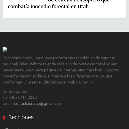
combatía incendio forestal en Utah
Concebido como una nueva plataforma tecnológica de impacto
regional, Lider Web trasciende más allá de lo tradicional al no ser
únicamente una nueva página de internet, sino más bien un portal
con información al día que integra a los diferentes medios que
conforman El Grande Editorial: Líder Web y Líder Tv
Contactanos:
Tel: (867) 711 2222
Email:
editor.liderweb@gmail.com
Secciones