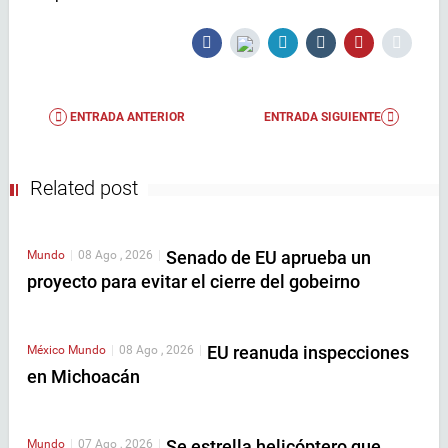
ENTRADA ANTERIOR
ENTRADA SIGUIENTE
Related post
Senado de EU aprueba un
Mundo
|
08 Ago , 2026
|
proyecto para evitar el cierre del gobeirno
EU reanuda inspecciones
México
Mundo
|
08 Ago , 2026
|
en Michoacán
Se estrella helicóptero que
Mundo
|
07 Ago , 2026
|