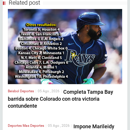
Related post
Completa Tampa Bay
Beisbol
Deportes
|
05 Ago , 2026
|
barrida sobre Colorado con otra victoria
contundente
Impone Marileidy
Deportes
Mas Deportes
|
05 Ago , 2026
|