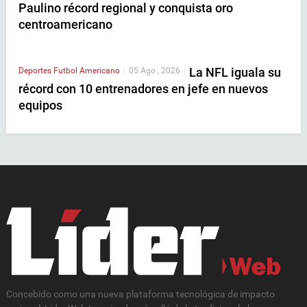
Paulino récord regional y conquista oro
centroamericano
La NFL iguala su
Deportes
Futbol Americano
|
05 Ago , 2026
|
récord con 10 entrenadores en jefe en nuevos
equipos
Concebido como una nueva plataforma tecnológica de impacto