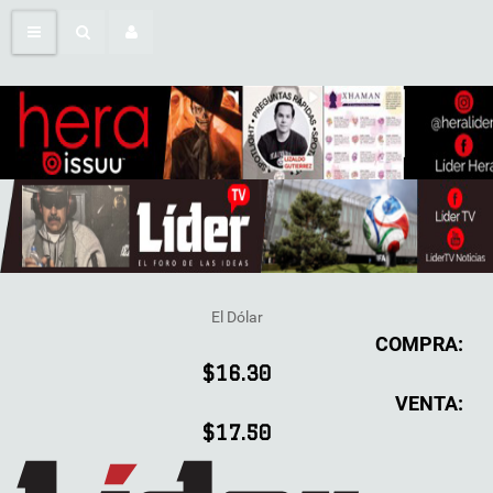
El Dólar
COMPRA:
$16.30
VENTA:
$17.50