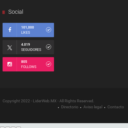
Social
101,000
LIKES
4.019
SEGUIDORES
805
FOLLOWS
Copyright 2022 - LiderWeb.MX - All Rights Reserved.
Directorio
Aviso legal
Contacto