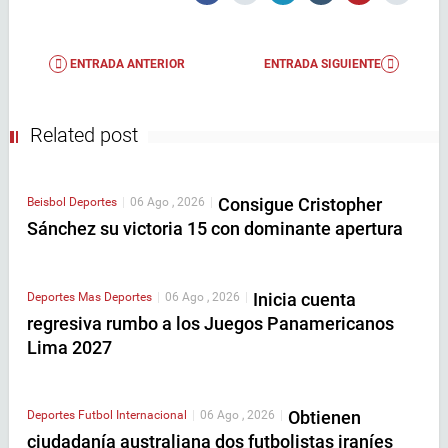
ENTRADA ANTERIOR
ENTRADA SIGUIENTE
Related post
Consigue Cristopher
Beisbol
Deportes
|
06 Ago , 2026
|
Sánchez su victoria 15 con dominante apertura
Inicia cuenta
Deportes
Mas Deportes
|
06 Ago , 2026
|
regresiva rumbo a los Juegos Panamericanos
Lima 2027
Obtienen
Deportes
Futbol Internacional
|
06 Ago , 2026
|
ciudadanía australiana dos futbolistas iraníes