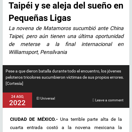
Taipéi y se aleja del sueño en
Pequeñas Ligas
La novena de Matamoros sucumbió ante China
Taipei, pero aún tienen una última oportunidad
de meterse a la final internacional en
Williamsport, Pensilvania
Pese a que dieron batalla durante todo el encuentro, los jóvenes
peloteros tricolores sucumbieron víctimas de sus propios errores.
[Cortesía]
24 AGO,
El Universal
Leave a comment
2022
CIUDAD DE MÉXICO.-
Una terrible parte alta de la
cuarta entrada costó a la novena mexicana la