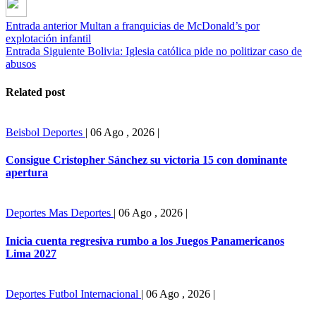
Entrada anterior
Multan a franquicias de McDonald’s por
explotación infantil
Entrada Siguiente
Bolivia: Iglesia católica pide no politizar caso de
abusos
Related post
Beisbol
Deportes
|
06 Ago , 2026
|
Consigue Cristopher Sánchez su victoria 15 con dominante
apertura
Deportes
Mas Deportes
|
06 Ago , 2026
|
Inicia cuenta regresiva rumbo a los Juegos Panamericanos
Lima 2027
Deportes
Futbol Internacional
|
06 Ago , 2026
|