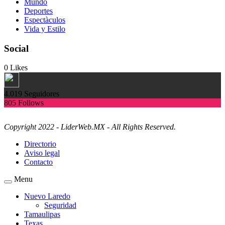
Mundo
Deportes
Espectàculos
Vida y Estilo
Social
0
Likes
4.019
Seguidores
805
Follows
Copyright 2022 - LiderWeb.MX - All Rights Reserved.
Directorio
Aviso legal
Contacto
Menu
Nuevo Laredo
Seguridad
Tamaulipas
Texas