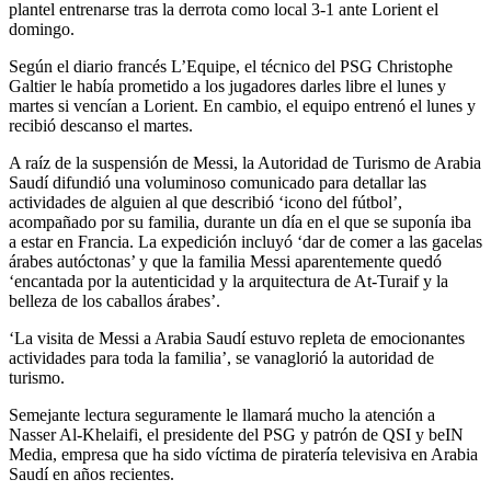
plantel entrenarse tras la derrota como local 3-1 ante Lorient el
domingo.
Según el diario francés L’Equipe, el técnico del PSG Christophe
Galtier le había prometido a los jugadores darles libre el lunes y
martes si vencían a Lorient. En cambio, el equipo entrenó el lunes y
recibió descanso el martes.
A raíz de la suspensión de Messi, la Autoridad de Turismo de Arabia
Saudí difundió una voluminoso comunicado para detallar las
actividades de alguien al que describió ‘icono del fútbol’,
acompañado por su familia, durante un día en el que se suponía iba
a estar en Francia. La expedición incluyó ‘dar de comer a las gacelas
árabes autóctonas’ y que la familia Messi aparentemente quedó
‘encantada por la autenticidad y la arquitectura de At-Turaif y la
belleza de los caballos árabes’.
‘La visita de Messi a Arabia Saudí estuvo repleta de emocionantes
actividades para toda la familia’, se vanaglorió la autoridad de
turismo.
Semejante lectura seguramente le llamará mucho la atención a
Nasser Al-Khelaifi, el presidente del PSG y patrón de QSI y beIN
Media, empresa que ha sido víctima de piratería televisiva en Arabia
Saudí en años recientes.