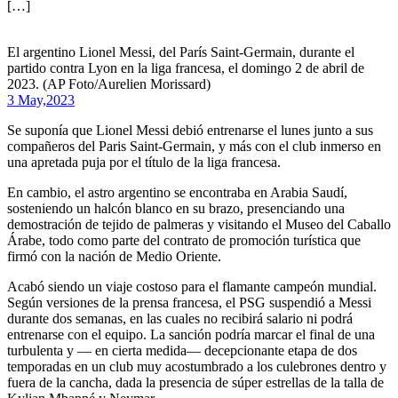
[…]
El argentino Lionel Messi, del París Saint-Germain, durante el
partido contra Lyon en la liga francesa, el domingo 2 de abril de
2023. (AP Foto/Aurelien Morissard)
3 May,
2023
Se suponía que Lionel Messi debió entrenarse el lunes junto a sus
compañeros del Paris Saint-Germain, y más con el club inmerso en
una apretada puja por el título de la liga francesa.
En cambio, el astro argentino se encontraba en Arabia Saudí,
sosteniendo un halcón blanco en su brazo, presenciando una
demostración de tejido de palmeras y visitando el Museo del Caballo
Árabe, todo como parte del contrato de promoción turística que
firmó con la nación de Medio Oriente.
Acabó siendo un viaje costoso para el flamante campeón mundial.
Según versiones de la prensa francesa, el PSG suspendió a Messi
durante dos semanas, en las cuales no recibirá salario ni podrá
entrenarse con el equipo. La sanción podría marcar el final de una
turbulenta y — en cierta medida— decepcionante etapa de dos
temporadas en un club muy acostumbrado a los culebrones dentro y
fuera de la cancha, dada la presencia de súper estrellas de la talla de