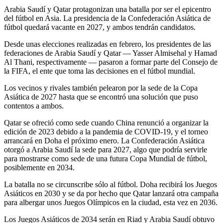
Arabia Saudí y Qatar protagonizan una batalla por ser el epicentro
del fútbol en Asia. La presidencia de la Confederación Asiática de
fútbol quedará vacante en 2027, y ambos tendrán candidatos.
Desde unas elecciones realizadas en febrero, los presidentes de las
federaciones de Arabia Saudí y Qatar — Yasser Almisehal y Hamad
Al Thani, respectivamente — pasaron a formar parte del Consejo de
la FIFA, el ente que toma las decisiones en el fútbol mundial.
Los vecinos y rivales también pelearon por la sede de la Copa
Asiática de 2027 hasta que se encontró una solución que puso
contentos a ambos.
Qatar se ofreció como sede cuando China renunció a organizar la
edición de 2023 debido a la pandemia de COVID-19, y el torneo
arrancará en Doha el próximo enero. La Confederación Asiática
otorgó a Arabia Saudí la sede para 2027, algo que podría servirle
para mostrarse como sede de una futura Copa Mundial de fútbol,
posiblemente en 2034.
La batalla no se circunscribe sólo al fútbol. Doha recibirá los Juegos
Asiáticos en 2030 y se da por hecho que Qatar lanzará otra campaña
para albergar unos Juegos Olímpicos en la ciudad, esta vez en 2036.
Los Juegos Asiáticos de 2034 serán en Riad y Arabia Saudí obtuvo