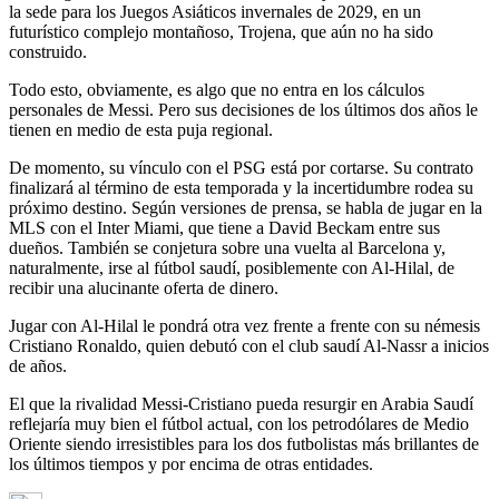
la sede para los Juegos Asiáticos invernales de 2029, en un
futurístico complejo montañoso, Trojena, que aún no ha sido
construido.
Todo esto, obviamente, es algo que no entra en los cálculos
personales de Messi. Pero sus decisiones de los últimos dos años le
tienen en medio de esta puja regional.
De momento, su vínculo con el PSG está por cortarse. Su contrato
finalizará al término de esta temporada y la incertidumbre rodea su
próximo destino. Según versiones de prensa, se habla de jugar en la
MLS con el Inter Miami, que tiene a David Beckam entre sus
dueños. También se conjetura sobre una vuelta al Barcelona y,
naturalmente, irse al fútbol saudí, posiblemente con Al-Hilal, de
recibir una alucinante oferta de dinero.
Jugar con Al-Hilal le pondrá otra vez frente a frente con su némesis
Cristiano Ronaldo, quien debutó con el club saudí Al-Nassr a inicios
de años.
El que la rivalidad Messi-Cristiano pueda resurgir en Arabia Saudí
reflejaría muy bien el fútbol actual, con los petrodólares de Medio
Oriente siendo irresistibles para los dos futbolistas más brillantes de
los últimos tiempos y por encima de otras entidades.