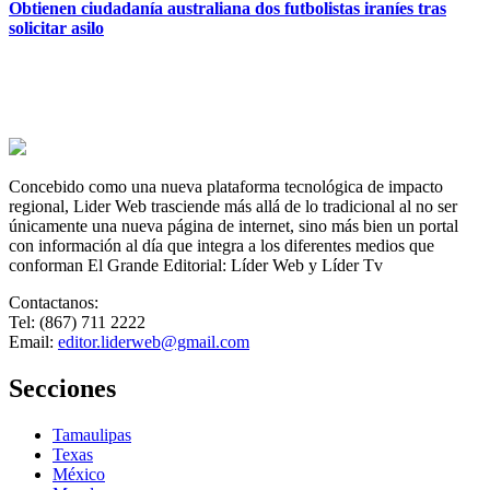
Obtienen ciudadanía australiana dos futbolistas iraníes tras
solicitar asilo
Concebido como una nueva plataforma tecnológica de impacto
regional, Lider Web trasciende más allá de lo tradicional al no ser
únicamente una nueva página de internet, sino más bien un portal
con información al día que integra a los diferentes medios que
conforman El Grande Editorial: Líder Web y Líder Tv
Contactanos:
Tel: (867) 711 2222
Email:
editor.liderweb@gmail.com
Secciones
Tamaulipas
Texas
México