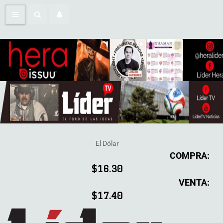
El Dólar
COMPRA:
$16.30
VENTA:
$17.40