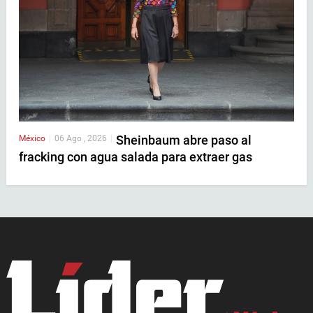
Sheinbaum abre paso al
México
|
06 Ago , 2026
|
fracking con agua salada para extraer gas