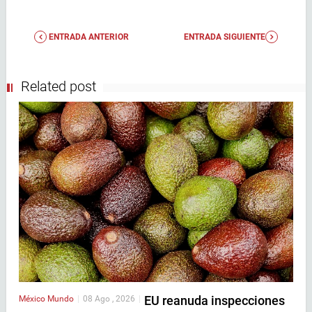
ENTRADA ANTERIOR
ENTRADA SIGUIENTE
Related post
EU reanuda inspecciones
México
Mundo
|
08 Ago , 2026
|