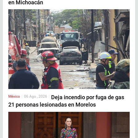
en Michoacán
Deja incendio por fuga de gas
México
|
06 Ago , 2026
|
21 personas lesionadas en Morelos