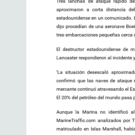
Tres lanchas de ataque rápido d
aproximaron a corta distancia de
estadounidense en un comunicado. 
dijo procedían de una aeronave Boe
tres embarcaciones pequeñas cerca d
El destructor estadounidense de 
Lancaster respondieron al incidente y
‘La situación desescaló aproxima
confirmó que las naves de ataque r
mercante continuó atravesando el Es
El 20% del petróleo del mundo pasa p
Aunque la Marina no identificó a
MarineTraffic.com analizados por T
matriculado en Islas Marshall, hab