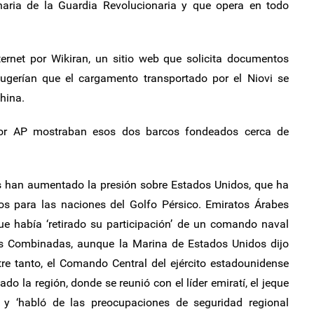
naria de la Guardia Revolucionaria y que opera en todo
ernet por Wikiran, un sitio web que solicita documentos
 sugerían que el cargamento transportado por el Niovi se
hina.
por AP mostraban esos dos barcos fondeados cerca de
s han aumentado la presión sobre Estados Unidos, que ha
s para las naciones del Golfo Pérsico. Emiratos Árabes
 había ‘retirado su participación’ de un comando naval
s Combinadas, aunque la Marina de Estados Unidos dijo
re tanto, el Comando Central del ejército estadounidense
ado la región, donde se reunió con el líder emiratí, el jeque
 ‘habló de las preocupaciones de seguridad regional