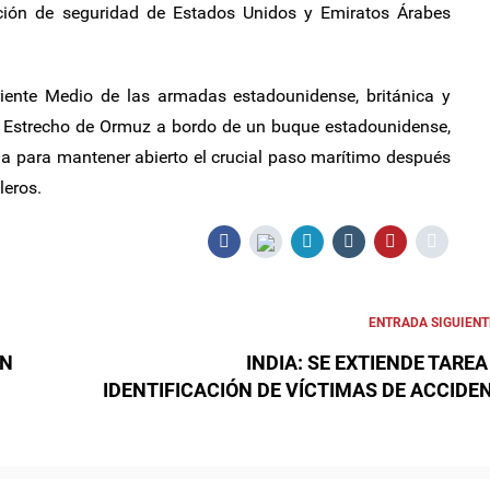
ción de seguridad de Estados Unidos y Emiratos Árabes
ente Medio de las armadas estadounidense, británica y
el Estrecho de Ormuz a bordo de un buque estadounidense,
da para mantener abierto el crucial paso marítimo después
leros.
ENTRADA SIGUIENT
UN
INDIA: SE EXTIENDE TAREA
IDENTIFICACIÓN DE VÍCTIMAS DE ACCIDE