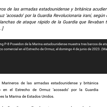
os de las armadas estadounidense y británica acudie
z ‘acosado’ por la Guardia Revolucionaria iraní, según d
lanchas de ataque rápido de la Guardia que llevaban 
…]
eing P-8 Poseidon de la Marina estadounidense muestra tres barcos de a
rco comercial en el Estrecho de Ormuz, el domingo 4 de junio de 2023. (Ma
Marineros de las armadas estadounidense y británica
o en el Estrecho de Ormuz ‘acosado’ por la Guardia
unes la Marina de Estados Unidos.