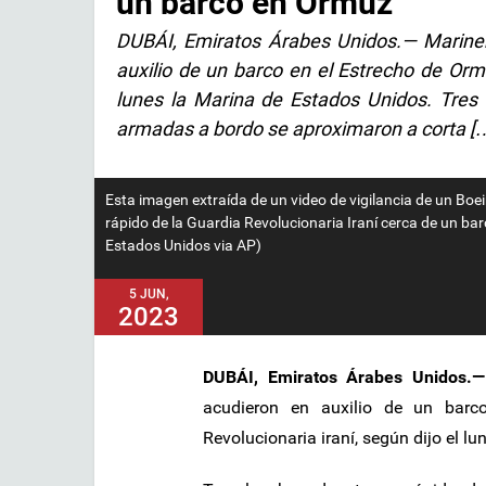
un barco en Ormuz
DUBÁI, Emiratos Árabes Unidos.— Mariner
auxilio de un barco en el Estrecho de Ormu
lunes la Marina de Estados Unidos. Tres 
armadas a bordo se aproximaron a corta [
Esta imagen extraída de un video de vigilancia de un Bo
rápido de la Guardia Revolucionaria Iraní cerca de un ba
Estados Unidos via AP)
5 JUN,
2023
DUBÁI, Emiratos Árabes Unidos.—
acudieron en auxilio de un barc
Revolucionaria iraní, según dijo el l