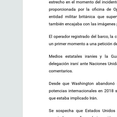
estrecho en el momento del incidente
proporcionada por la oficina de 
entidad militar británica que supe
también encajaba con las imágenes p
El operador registrado del barco, la
un primer momento a una petición d
Medios estatales iraníes y la Gu
delegación iraní ante Naciones Uni
comentarios.
Desde que Washington abandonó de
potencias internacionales en 2018 
que estaba implicado Irán.
Se sospecha que Estados Unidos d