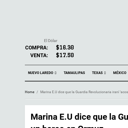
El Dólar
COMPRA:
$16.30
VENTA:
$17.50
NUEVO LAREDO
TEXAS
TAMAULIPAS
MÉXICO
Home
/
Marina E.U dice que la Guardia Revolucionaria iraní ‘aco
Marina E.U dice que la Gu