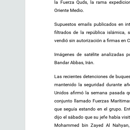
la Fuerza Quds, la rama expedicio
Oriente Medio.
Supuestos emails publicados en int
filtrados de la república islámica,
vendió sin autorización a firmas en C
Imágenes de satélite analizadas 
Bandar Abbas, Irán.
Las recientes detenciones de buque
mantenido la seguridad durante año
Unidos afirmó la semana pasada que
conjunto llamado Fuerzas Marítima
que seguía estando en el grupo. Ent
dijo el sábado que su jefe había visit
Mohammed bin Zayed Al Nahyan, y