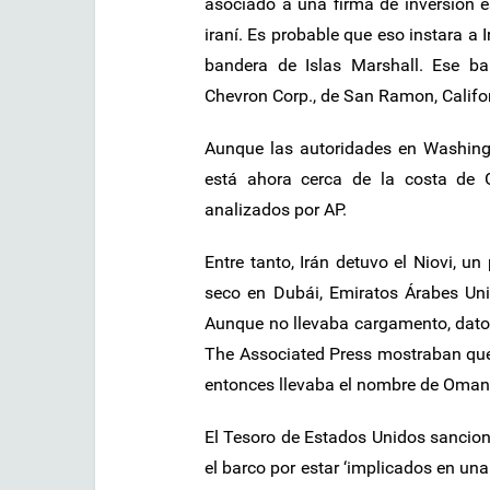
asociado a una firma de inversión 
iraní. Es probable que eso instara a
bandera de Islas Marshall. Ese ba
Chevron Corp., de San Ramon, Califor
Aunque las autoridades en Washingt
está ahora cerca de la costa de 
analizados por AP.
Entre tanto, Irán detuvo el Niovi, u
seco en Dubái, Emiratos Árabes Unid
Aunque no llevaba cargamento, datos
The Associated Press mostraban que e
entonces llevaba el nombre de Oman 
El Tesoro de Estados Unidos sancio
el barco por estar ‘implicados en un