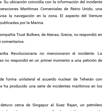
. Su ubicación coincidía con la información del incidente
Operaciones Marítimas Comerciales de Reino Unido, una
rvisa la navegación en la zona. El aspecto del Venture
ublicadas por la Marina.
 compañía Trust Bulkers, de Atenas, Grecia, no respondió en
e comentarios.
ardia Revolucionaria no mencionaron el incidente. La
das no respondió en un primer momento a una petición de
 forma unilateral el acuerdo nuclear de Teherán con
se ha producido una serie de incidentes marítimos en los
etuvo cerca de Singapur al Suez Rajan, un petrolero