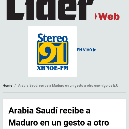
EN VIVO
Home
/
Arabia Saudí recibe a Maduro en un gesto a otro enemigo de E.U
Arabia Saudí recibe a
Maduro en un gesto a otro