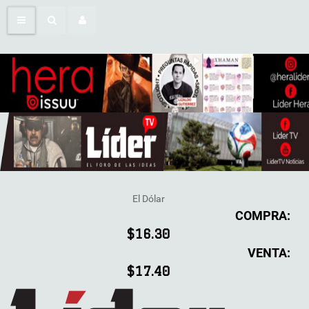
El Dólar
COMPRA:
$16.30
VENTA:
$17.40