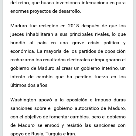
del reino, que busca inversiones internacionales para
enormes proyectos de desarrollo.
Maduro fue reelegido en 2018 después de que los
jueces inhabilitaran a sus principales rivales, lo que
hundió al país en una grave crisis política y
económica. La mayoría de los partidos de oposición
rechazaron los resultados electorales e impugnaron el
gobierno de Maduro al crear un gobierno interino, un
intento de cambio que ha perdido fuerza en los
últimos dos años.
Washington apoyó a la oposición e impuso duras
sanciones sobre el gobierno autocrático de Maduro,
con el objetivo de fomentar cambios. pero el gobierno
de Maduro se enrocó y resistió las sanciones con
apoyo de Rusia, Turquía e Irán.