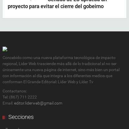
proyecto para evitar el cierre del gobeirno
Concebido como una nueva plataforma tecnológica de impacto
regional, Lider Web trasciende más allá de lo tradicional al no ser
únicamente una nueva página de internet, sino más bien un portal
con información al día que integra a los diferentes medios que
conforman El Grande Editorial: Líder Web y Líder Tv
Contactanos:
Tel: (867) 711 2222
Email:
editor.liderweb@gmail.com
Secciones