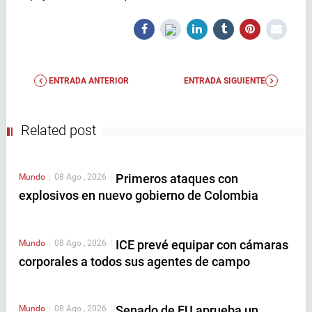
ENTRADA ANTERIOR
ENTRADA SIGUIENTE
Related post
Primeros ataques con
Mundo
|
08 Ago , 2026
|
explosivos en nuevo gobierno de Colombia
ICE prevé equipar con cámaras
Mundo
|
08 Ago , 2026
|
corporales a todos sus agentes de campo
Senado de EU aprueba un
Mundo
|
08 Ago , 2026
|