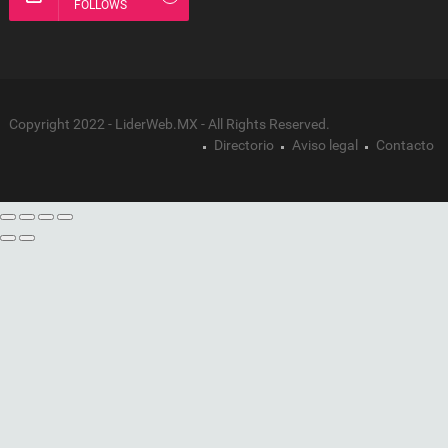
FOLLOWS
Copyright 2022 - LiderWeb.MX - All Rights Reserved.
Directorio
Aviso legal
Contacto