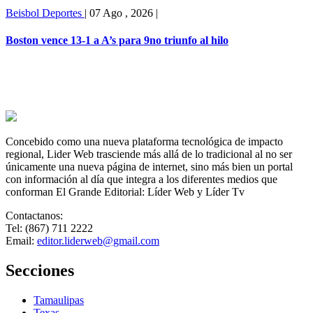
Beisbol
Deportes
|
07 Ago , 2026
|
Boston vence 13-1 a A’s para 9no triunfo al hilo
Concebido como una nueva plataforma tecnológica de impacto
regional, Lider Web trasciende más allá de lo tradicional al no ser
únicamente una nueva página de internet, sino más bien un portal
con información al día que integra a los diferentes medios que
conforman El Grande Editorial: Líder Web y Líder Tv
Contactanos:
Tel: (867) 711 2222
Email:
editor.liderweb@gmail.com
Secciones
Tamaulipas
Texas