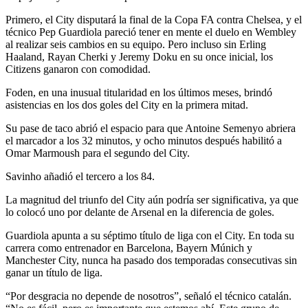
Primero, el City disputará la final de la Copa FA contra Chelsea, y el
técnico Pep Guardiola pareció tener en mente el duelo en Wembley
al realizar seis cambios en su equipo. Pero incluso sin Erling
Haaland, Rayan Cherki y Jeremy Doku en su once inicial, los
Citizens ganaron con comodidad.
Foden, en una inusual titularidad en los últimos meses, brindó
asistencias en los dos goles del City en la primera mitad.
Su pase de taco abrió el espacio para que Antoine Semenyo abriera
el marcador a los 32 minutos, y ocho minutos después habilitó a
Omar Marmoush para el segundo del City.
Savinho añadió el tercero a los 84.
La magnitud del triunfo del City aún podría ser significativa, ya que
lo colocó uno por delante de Arsenal en la diferencia de goles.
Guardiola apunta a su séptimo título de liga con el City. En toda su
carrera como entrenador en Barcelona, Bayern Múnich y
Manchester City, nunca ha pasado dos temporadas consecutivas sin
ganar un título de liga.
“Por desgracia no depende de nosotros”, señaló el técnico catalán.