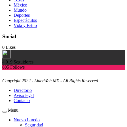
México
Mundo
Deportes
Espectàculos
Vida y Estilo
Social
0
Likes
4.019
Seguidores
805
Follows
Copyright 2022 - LiderWeb.MX - All Rights Reserved.
Directorio
Aviso legal
Contacto
Menu
Nuevo Laredo
Seguridad