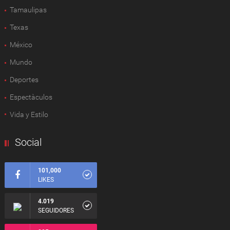
Tamaulipas
Texas
México
Mundo
Deportes
Espectàculos
Vida y Estilo
Social
101,000
LIKES
4.019
SEGUIDORES