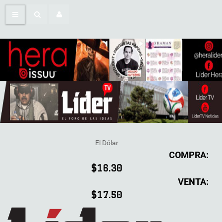
El Dólar
COMPRA:
$16.30
VENTA:
$17.50