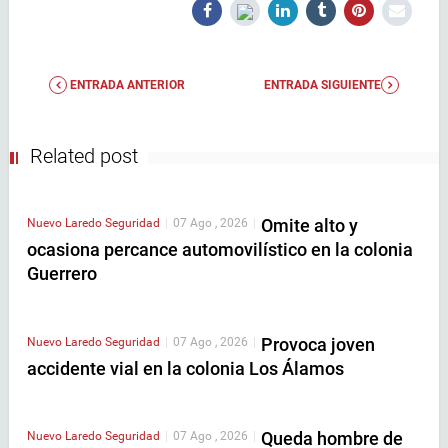
ENTRADA ANTERIOR
ENTRADA SIGUIENTE
Related post
Omite alto y
Nuevo Laredo
Seguridad
|
07 Ago , 2026
|
ocasiona percance automovilístico en la colonia
Guerrero
Provoca joven
Nuevo Laredo
Seguridad
|
07 Ago , 2026
|
accidente vial en la colonia Los Álamos
Queda hombre de
Nuevo Laredo
Seguridad
|
07 Ago , 2026
|