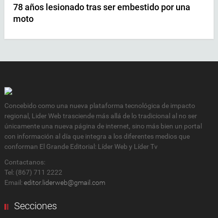
78 años lesionado tras ser embestido por una
moto
Concebido como una nueva plataforma tecnológica de impacto
regional, Lider Web trasciende más allá de lo tradicional al no ser
únicamente una nueva página de internet, sino más bien un portal
con información al día que integra a los diferentes medios que
conforman El Grande Editorial: Líder Web y Líder Tv
Contactanos:
Tel: (867) 711 2222
Email:
editor.liderweb@gmail.com
Secciones