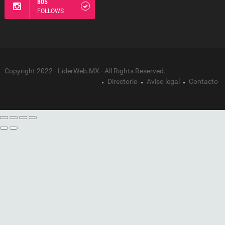
805
FOLLOWS
Copyright 2022 - LiderWeb.MX - All Rights Reserved.
Directorio
Aviso legal
Contacto