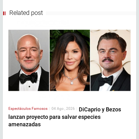
Related post
DiCaprio y Bezos
Espectáculos
Famosos
|
04 Ago , 2026
|
lanzan proyecto para salvar especies
amenazadas