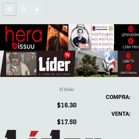
El Dólar
COMPRA:
$16.30
VENTA:
$17.50