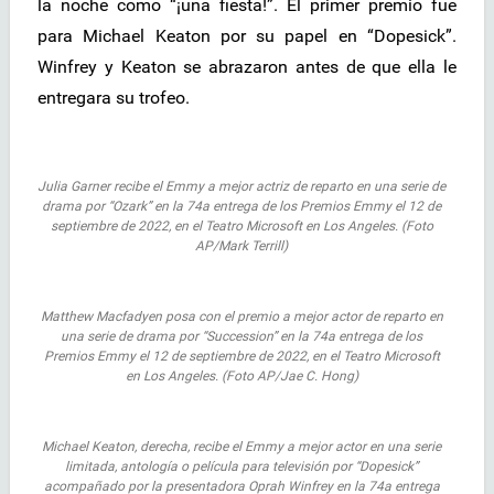
la noche como “¡una fiesta!”. El primer premio fue
para Michael Keaton por su papel en “Dopesick”.
Winfrey y Keaton se abrazaron antes de que ella le
entregara su trofeo.
Julia Garner recibe el Emmy a mejor actriz de reparto en una serie de
drama por “Ozark” en la 74a entrega de los Premios Emmy el 12 de
septiembre de 2022, en el Teatro Microsoft en Los Angeles. (Foto
AP/Mark Terrill)
Matthew Macfadyen posa con el premio a mejor actor de reparto en
una serie de drama por “Succession” en la 74a entrega de los
Premios Emmy el 12 de septiembre de 2022, en el Teatro Microsoft
en Los Angeles. (Foto AP/Jae C. Hong)
Michael Keaton, derecha, recibe el Emmy a mejor actor en una serie
limitada, antología o película para televisión por “Dopesick”
acompañado por la presentadora Oprah Winfrey en la 74a entrega