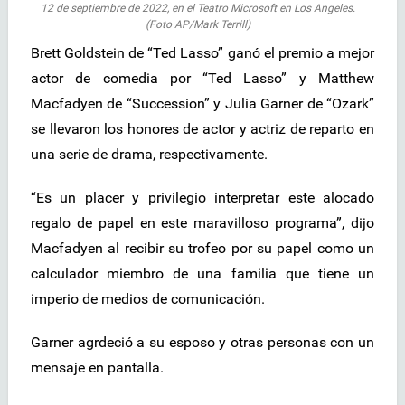
12 de septiembre de 2022, en el Teatro Microsoft en Los Angeles.
(Foto AP/Mark Terrill)
Brett Goldstein de “Ted Lasso” ganó el premio a mejor
actor de comedia por “Ted Lasso” y Matthew
Macfadyen de “Succession” y Julia Garner de “Ozark”
se llevaron los honores de actor y actriz de reparto en
una serie de drama, respectivamente.
“Es un placer y privilegio interpretar este alocado
regalo de papel en este maravilloso programa”, dijo
Macfadyen al recibir su trofeo por su papel como un
calculador miembro de una familia que tiene un
imperio de medios de comunicación.
Garner agrdeció a su esposo y otras personas con un
mensaje en pantalla.