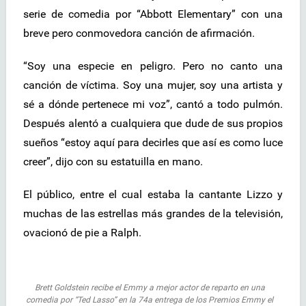
serie de comedia por “Abbott Elementary” con una
breve pero conmovedora canción de afirmación.
“Soy una especie en peligro. Pero no canto una
canción de víctima. Soy una mujer, soy una artista y
sé a dónde pertenece mi voz”, cantó a todo pulmón.
Después alentó a cualquiera que dude de sus propios
sueños “estoy aquí para decirles que así es como luce
creer”, dijo con su estatuilla en mano.
El público, entre el cual estaba la cantante Lizzo y
muchas de las estrellas más grandes de la televisión,
ovacionó de pie a Ralph.
Brett Goldstein recibe el Emmy a mejor actor de reparto en una
comedia por “Ted Lasso” en la 74a entrega de los Premios Emmy el