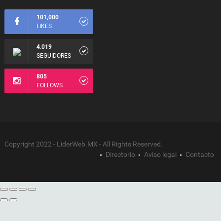
101,000
LIKES
4.019
SEGUIDORES
805
FOLLOWS
Copyright 2022 - LiderWeb.MX - All Rights Reserved.
Directorio
Aviso legal
Contacto