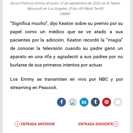
de los Premios Emmy el lunes 12 de septiembre de 2022 en el Teatro
Microsoft en Los Angeles. (Foto AP/Mark Terrill)
EMMY
“Significa mucho”, dijo Keaton sobre su premio por su
papel como un médico que se ve atado a sus
pacientes por la adicción. Keaton recordó la “magia”
de conocer la televisión cuando su padre ganó un
aparato en una rifa y agradeció a sus padres por no
burlarse de sus primeros intentos por actuar.
Los Emmy se transmiten en vivo por NBC y por
streaming en Peacock.
ENTRADA ANTERIOR
ENTRADA SIGUIENTE