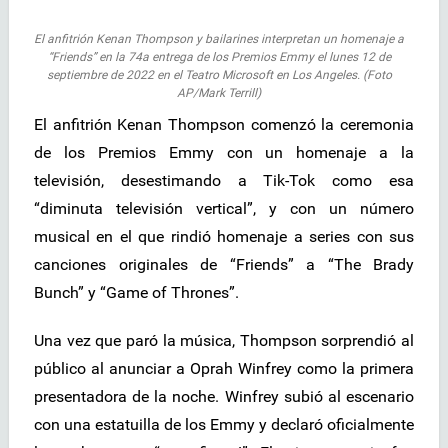
El anfitrión Kenan Thompson y bailarines interpretan un homenaje a
“Friends” en la 74a entrega de los Premios Emmy el lunes 12 de
septiembre de 2022 en el Teatro Microsoft en Los Angeles. (Foto
AP/Mark Terrill)
El anfitrión Kenan Thompson comenzó la ceremonia
de los Premios Emmy con un homenaje a la
televisión, desestimando a Tik-Tok como esa
“diminuta televisión vertical”, y con un número
musical en el que rindió homenaje a series con sus
canciones originales de “Friends” a “The Brady
Bunch” y “Game of Thrones”.
Una vez que paró la música, Thompson sorprendió al
público al anunciar a Oprah Winfrey como la primera
presentadora de la noche. Winfrey subió al escenario
con una estatuilla de los Emmy y declaró oficialmente