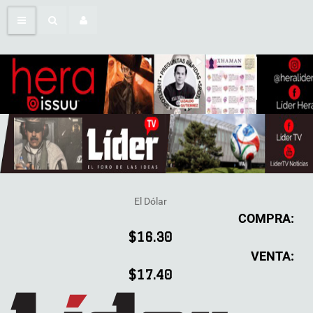
El Dólar
COMPRA:
$16.30
VENTA:
$17.40