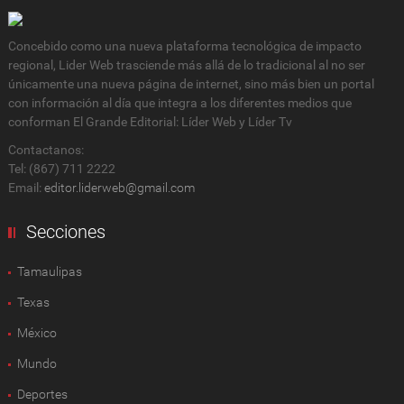
Concebido como una nueva plataforma tecnológica de impacto
regional, Lider Web trasciende más allá de lo tradicional al no ser
únicamente una nueva página de internet, sino más bien un portal
con información al día que integra a los diferentes medios que
conforman El Grande Editorial: Líder Web y Líder Tv
Contactanos:
Tel: (867) 711 2222
Email:
editor.liderweb@gmail.com
Secciones
Tamaulipas
Texas
México
Mundo
Deportes