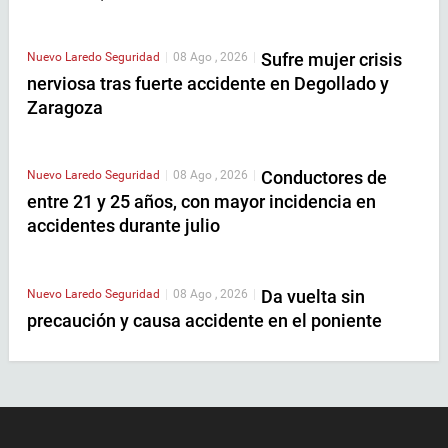
Sufre mujer crisis
Nuevo Laredo
Seguridad
|
08 Ago , 2026
|
nerviosa tras fuerte accidente en Degollado y
Zaragoza
Conductores de
Nuevo Laredo
Seguridad
|
08 Ago , 2026
|
entre 21 y 25 años, con mayor incidencia en
accidentes durante julio
Da vuelta sin
Nuevo Laredo
Seguridad
|
08 Ago , 2026
|
precaución y causa accidente en el poniente