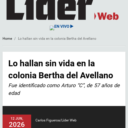
EN VIVO
Home
/
Lo hallan sin vida en la colonia Bertha del Avellano
Lo hallan sin vida en la
colonia Bertha del Avellano
Fue identificado como Arturo “C”, de 57 años de
edad
12 JUN,
Carlos Figueroa/Líder Web
2026