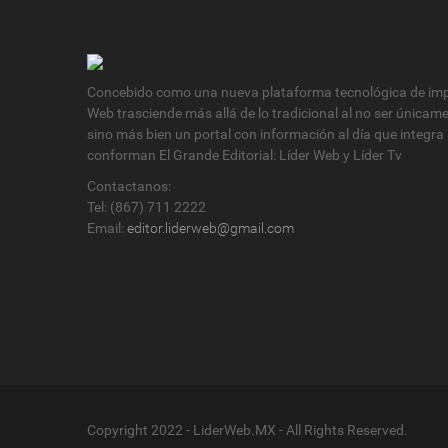
Concebido como una nueva plataforma tecnológica de impa
Web trasciende más allá de lo tradicional al no ser únicam
sino más bien un portal con información al día que integra
conforman El Grande Editorial: Líder Web y Líder Tv
Contactanos:
Tel: (867) 711 2222
Email:
editor.liderweb@gmail.com
Copyright 2022 - LiderWeb.MX - All Rights Reserved.