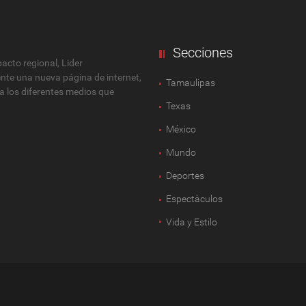
Secciones
cto regional, Lider
ente una nueva página de internet,
Tamaulipas
 a los diferentes medios que
Texas
México
Mundo
Deportes
Espectàculos
Vida y Estilo