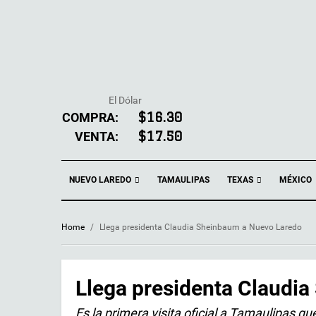
El Dólar
COMPRA:
$16.30
VENTA:
$17.50
NUEVO LAREDO
TEXAS
TAMAULIPAS
MÉXICO
Home
/
Llega presidenta Claudia Sheinbaum a Nuevo Laredo
Llega presidenta Claudi
Es la primera visita oficial a Tamaulipas q