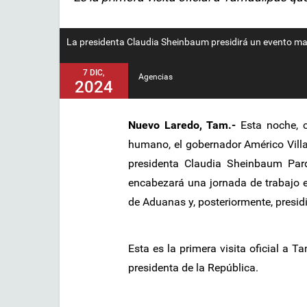
La presidenta Claudia Sheinbaum presidirá un evento mas
7 DIC,
Agencias
2024
Nuevo Laredo, Tam.-
Esta noche, c
humano, el gobernador Américo Villar
presidenta Claudia Sheinbaum Par
encabezará una jornada de trabajo e
de Aduanas y, posteriormente, presid
Esta es la primera visita oficial a
presidenta de la República.