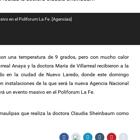
ivo en el Poliforum La Fe. [Agencias]
on una temperatura de 9 grados, pero con mucho calor
real Anaya y la doctora María de Villarreal recibieron a la
do en la ciudad de Nuevo Laredo, donde este domingo
n instalaciones de la que será la nueva Agencia Nacional
irá un evento masivo en el Poliforum La Fe.
 Tamaulipas que realiza la doctora Claudia Sheinbaum como