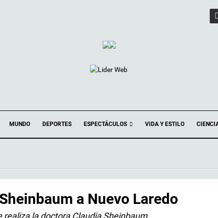
ESPECTÁCULOS
MUNDO
DEPORTES
VIDA Y ESTILO
CIENCI
a Sheinbaum a Nuevo Laredo
ue realiza la doctora Claudia Sheinbaum