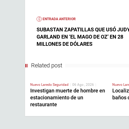
ENTRADA ANTERIOR
SUBASTAN ZAPATILLAS QUE USÓ JUD
GARLAND EN ‘EL MAGO DE OZ’ EN 28
MILLONES DE DÓLARES
Related post
Nuevo Laredo
Seguridad
|
06 Ago , 2026
|
Nuevo La
Investigan muerte de hombre en
Localiz
estacionamiento de un
baños 
restaurante