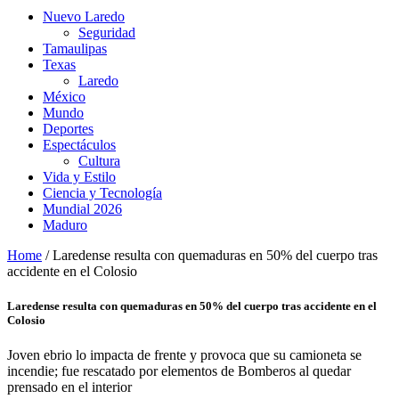
Nuevo Laredo
Seguridad
Tamaulipas
Texas
Laredo
México
Mundo
Deportes
Espectáculos
Cultura
Vida y Estilo
Ciencia y Tecnología
Mundial 2026
Maduro
Home
/
Laredense resulta con quemaduras en 50% del cuerpo tras
accidente en el Colosio
Laredense resulta con quemaduras en 50% del cuerpo tras accidente en el
Colosio
Joven ebrio lo impacta de frente y provoca que su camioneta se
incendie; fue rescatado por elementos de Bomberos al quedar
prensado en el interior