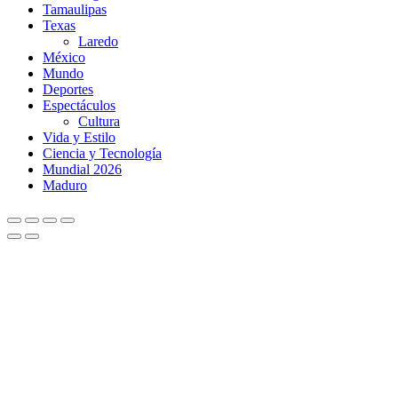
Tamaulipas
Texas
Laredo
México
Mundo
Deportes
Espectáculos
Cultura
Vida y Estilo
Ciencia y Tecnología
Mundial 2026
Maduro