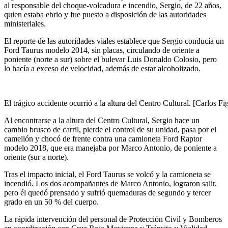
al responsable del choque-volcadura e incendio, Sergio, de 22 años,
quien estaba ebrio y fue puesto a disposición de las autoridades
ministeriales.
El reporte de las autoridades viales establece que Sergio conducía un
Ford Taurus modelo 2014, sin placas, circulando de oriente a
poniente (norte a sur) sobre el bulevar Luis Donaldo Colosio, pero
lo hacía a exceso de velocidad, además de estar alcoholizado.
El trágico accidente ocurrió a la altura del Centro Cultural. [Carlos 
Al encontrarse a la altura del Centro Cultural, Sergio hace un
cambio brusco de carril, pierde el control de su unidad, pasa por el
camellón y chocó de frente contra una camioneta Ford Raptor
modelo 2018, que era manejaba por Marco Antonio, de poniente a
oriente (sur a norte).
Tras el impacto inicial, el Ford Taurus se volcó y la camioneta se
incendió. Los dos acompañantes de Marco Antonio, lograron salir,
pero él quedó prensado y sufrió quemaduras de segundo y tercer
grado en un 50 % del cuerpo.
La rápida intervención del personal de Protección Civil y Bomberos