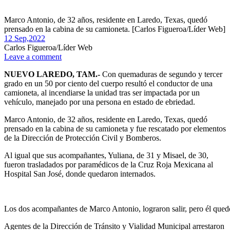
Marco Antonio, de 32 años, residente en Laredo, Texas, quedó
prensado en la cabina de su camioneta. [Carlos Figueroa/Líder Web]
12 Sep,
2022
Carlos Figueroa/Líder Web
Leave a comment
NUEVO LAREDO, TAM.-
Con quemaduras de segundo y tercer
grado en un 50 por ciento del cuerpo resultó el conductor de una
camioneta, al incendiarse la unidad tras ser impactada por un
vehículo, manejado por una persona en estado de ebriedad.
Marco Antonio, de 32 años, residente en Laredo, Texas, quedó
prensado en la cabina de su camioneta y fue rescatado por elementos
de la Dirección de Protección Civil y Bomberos.
Al igual que sus acompañantes, Yuliana, de 31 y Misael, de 30,
fueron trasladados por paramédicos de la Cruz Roja Mexicana al
Hospital San José, donde quedaron internados.
Los dos acompañantes de Marco Antonio, lograron salir, pero él que
Agentes de la Dirección de Tránsito y Vialidad Municipal arrestaron