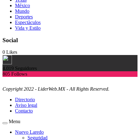
México
Mundo
Deportes
Espectàculos
Vida y Estilo
Social
0
Likes
4.019
Seguidores
805
Follows
Copyright 2022 - LiderWeb.MX - All Rights Reserved.
Directorio
Aviso legal
Contacto
Menu
Nuevo Laredo
Seguridad