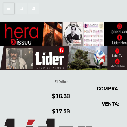
El Dólar
COMPRA:
$16.30
VENTA:
$17.50