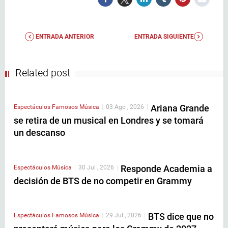
ENTRADA ANTERIOR
ENTRADA SIGUIENTE
Related post
Ariana Grande
Espectáculos
Famosos
Música
|
03 Ago , 2026
|
se retira de un musical en Londres y se tomará
un descanso
Responde Academia a
Espectáculos
Música
|
30 Jul , 2026
|
decisión de BTS de no competir en Grammy
BTS dice que no
Espectáculos
Famosos
Música
|
29 Jul , 2026
|