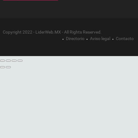
Copyright 2022 - LiderWeb.MX - All Rights Reserved.
Directorio
Aviso legal
Contacto