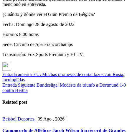
mencionó en entrevista.
¿Cuándo y dónde ver el Gran Premio de Bélgica?
Fecha: Domingo 28 de agosto de 2022
Horario: 8:00 horas
Sede: Circuito de Spa-Francorchamps
Transmisión: Fox Sports Premium y F1 TV.
Entrada anterior
EU: Muchas promesas de cortar lazos con Rusia,
incumplidas
Entrada Siguiente
Bundesliga: Modeste da triunfo a Dortmund 1-0
contra Hertha
Related post
Beisbol
Deportes
|
09 Ago , 2026
|
Campocorto de Atléticos Jacob Wilson fija récord de Grandes