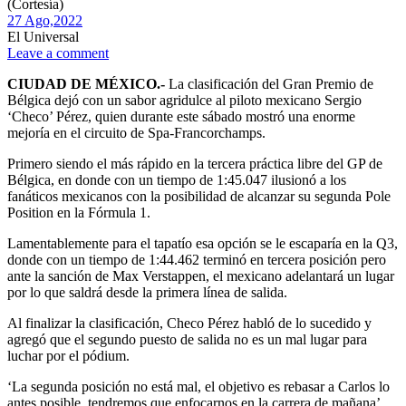
(Cortesía)
27 Ago,
2022
El Universal
Leave a comment
CIUDAD DE MÉXICO.-
La clasificación del Gran Premio de
Bélgica dejó con un sabor agridulce al piloto mexicano Sergio
‘Checo’ Pérez, quien durante este sábado mostró una enorme
mejoría en el circuito de Spa-Francorchamps.
Primero siendo el más rápido en la tercera práctica libre del GP de
Bélgica, en donde con un tiempo de 1:45.047 ilusionó a los
fanáticos mexicanos con la posibilidad de alcanzar su segunda Pole
Position en la Fórmula 1.
Lamentablemente para el tapatío esa opción se le escaparía en la Q3,
donde con un tiempo de 1:44.462 terminó en tercera posición pero
ante la sanción de Max Verstappen, el mexicano adelantará un lugar
por lo que saldrá desde la primera línea de salida.
Al finalizar la clasificación, Checo Pérez habló de lo sucedido y
agregó que el segundo puesto de salida no es un mal lugar para
luchar por el pódium.
‘La segunda posición no está mal, el objetivo es rebasar a Carlos lo
antes posible, tendremos que enfocarnos en la carrera de mañana’,