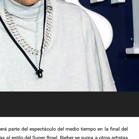
á parte del espectáculo del medio tiempo en la final del
as al estilo del Super Bowl. Bieber se suma a otros artistas