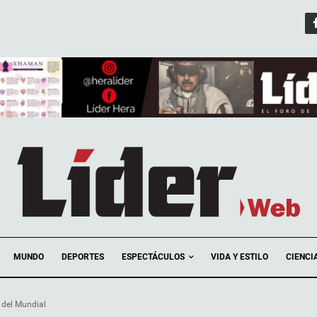
ESPECTÁCULOS
MUNDO
DEPORTES
VIDA Y ESTILO
CIENCI
l del Mundial