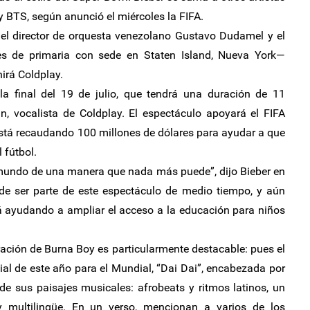
 BTS, según anunció el miércoles la FIFA.
, el director de orquesta venezolano Gustavo Dudamel y el
s de primaria con sede en Staten Island, Nueva York—
irá Coldplay.
a final del 19 de julio, que tendrá una duración de 11
n, vocalista de Coldplay. El espectáculo apoyará el FIFA
está recaudando 100 millones de dólares para ayudar a que
 fútbol.
 mundo de una manera que nada más puede”, dijo Bieber en
e ser parte de este espectáculo de medio tiempo, y aún
á ayudando a ampliar el acceso a la educación para niños
ración de Burna Boy es particularmente destacable: pues el
cial de este año para el Mundial, “Dai Dai”, encabezada por
e sus paisajes musicales: afrobeats y ritmos latinos, un
 multilingüe. En un verso, mencionan a varios de los