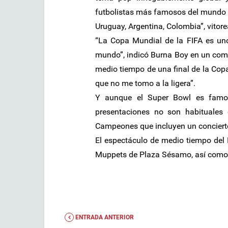
futbolistas más famosos del mundo y 
Uruguay, Argentina, Colombia”, vitore
“La Copa Mundial de la FIFA es un
mundo”, indicó Burna Boy en un comu
medio tiempo de una final de la Copa
que no me tomo a la ligera”.
Y aunque el Super Bowl es famos
presentaciones no son habituales 
Campeones que incluyen un concierto 
El espectáculo de medio tiempo del
Muppets de Plaza Sésamo, así como 
ENTRADA ANTERIOR