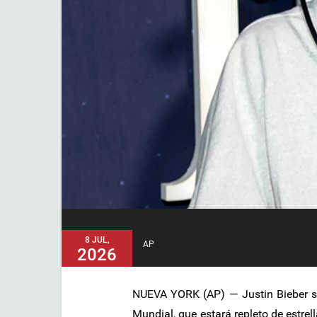
8 JUL,
AP
2026
NUEVA YORK (AP) — Justin Bieber ser
Mundial, que estará repleto de estrell