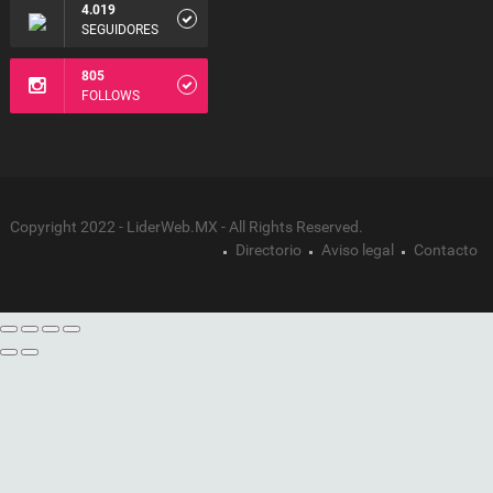
4.019
SEGUIDORES
805
FOLLOWS
Copyright 2022 - LiderWeb.MX - All Rights Reserved.
Directorio
Aviso legal
Contacto