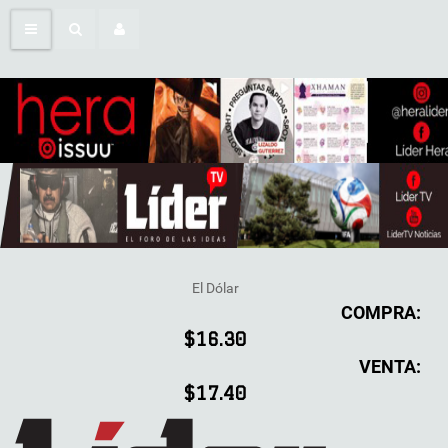
El Dólar
COMPRA:
$16.30
VENTA:
$17.40