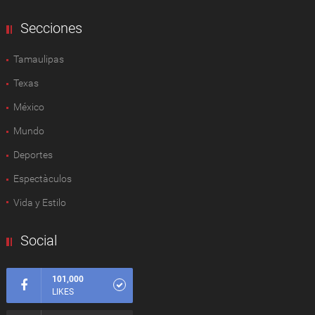
Secciones
Tamaulipas
Texas
México
Mundo
Deportes
Espectàculos
Vida y Estilo
Social
101,000
LIKES