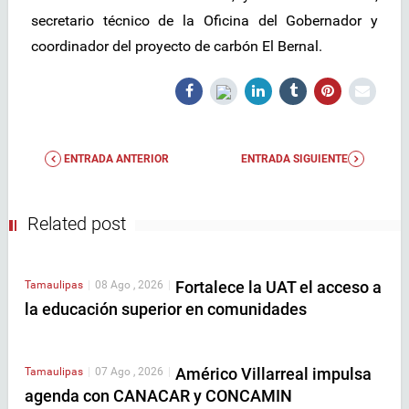
secretario técnico de la Oficina del Gobernador y
coordinador del proyecto de carbón El Bernal.
ENTRADA ANTERIOR
ENTRADA SIGUIENTE
Related post
Fortalece la UAT el acceso a
Tamaulipas
|
08 Ago , 2026
|
la educación superior en comunidades
Américo Villarreal impulsa
Tamaulipas
|
07 Ago , 2026
|
agenda con CANACAR y CONCAMIN