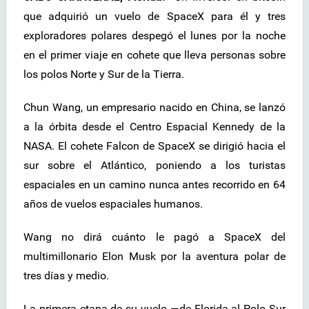
que adquirió un vuelo de SpaceX para él y tres
exploradores polares despegó el lunes por la noche
en el primer viaje en cohete que lleva personas sobre
los polos Norte y Sur de la Tierra.
Chun Wang, un empresario nacido en China, se lanzó
a la órbita desde el Centro Espacial Kennedy de la
NASA. El cohete Falcon de SpaceX se dirigió hacia el
sur sobre el Atlántico, poniendo a los turistas
espaciales en un camino nunca antes recorrido en 64
años de vuelos espaciales humanos.
Wang no dirá cuánto le pagó a SpaceX del
multimillonario Elon Musk por la aventura polar de
tres días y medio.
La primera etapa de su vuelo —de Florida al Polo Sur