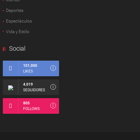
Deportes
Espectàculos
Vida y Estilo
Social
101,000
LIKES
4.019
SEGUIDORES
805
FOLLOWS