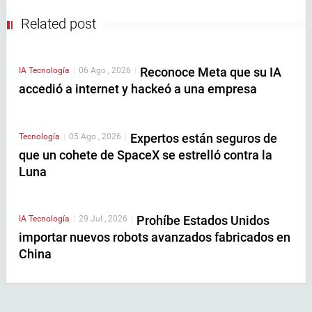
Related post
Reconoce Meta que su IA
IA
Tecnología
|
06 Ago , 2026
|
accedió a internet y hackeó a una empresa
Expertos están seguros de
Tecnología
|
05 Ago , 2026
|
que un cohete de SpaceX se estrelló contra la
Luna
Prohíbe Estados Unidos
IA
Tecnología
|
29 Jul , 2026
|
importar nuevos robots avanzados fabricados en
China