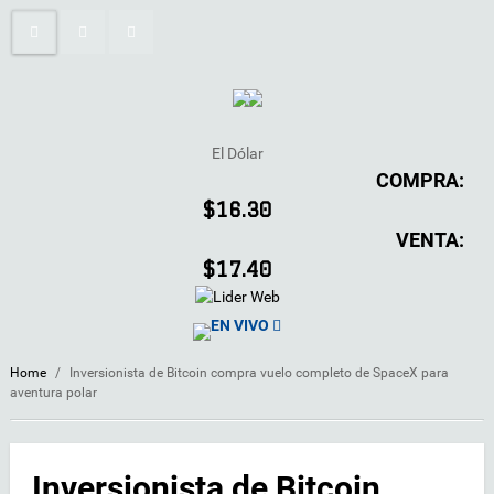
El Dólar
COMPRA:
$16.30
VENTA:
$17.40
EN VIVO
Home
/
Inversionista de Bitcoin compra vuelo completo de SpaceX para
aventura polar
Inversionista de Bitcoin