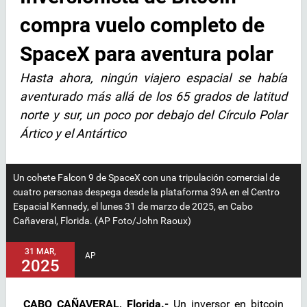
compra vuelo completo de
SpaceX para aventura polar
Hasta ahora, ningún viajero espacial se había
aventurado más allá de los 65 grados de latitud
norte y sur, un poco por debajo del Círculo Polar
Ártico y el Antártico
Un cohete Falcon 9 de SpaceX con una tripulación comercial de
cuatro personas despega desde la plataforma 39A en el Centro
Espacial Kennedy, el lunes 31 de marzo de 2025, en Cabo
Cañaveral, Florida. (AP Foto/John Raoux)
31 MAR,
AP
2025
CABO CAÑAVERAL, Florida.-
Un inversor en bitcoin