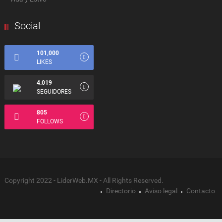
Social
101,000
LIKES
4.019
SEGUIDORES
805
FOLLOWS
Copyright 2022 - LiderWeb.MX - All Rights Reserved.
Directorio
Aviso legal
Contacto