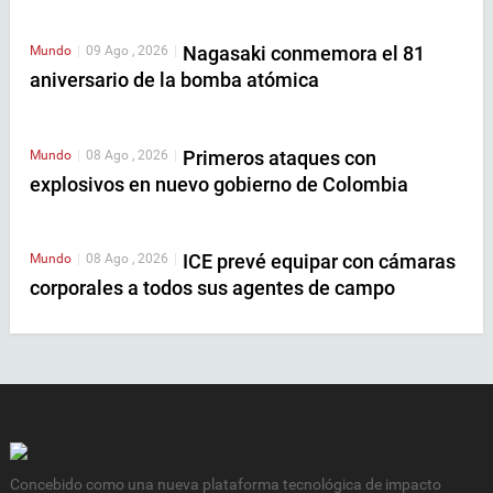
Nagasaki conmemora el 81
Mundo
|
09 Ago , 2026
|
aniversario de la bomba atómica
Primeros ataques con
Mundo
|
08 Ago , 2026
|
explosivos en nuevo gobierno de Colombia
ICE prevé equipar con cámaras
Mundo
|
08 Ago , 2026
|
corporales a todos sus agentes de campo
Concebido como una nueva plataforma tecnológica de impacto