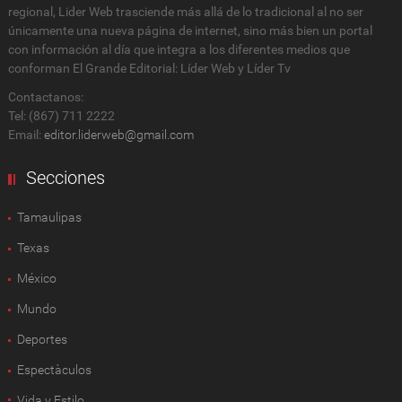
regional, Lider Web trasciende más allá de lo tradicional al no ser
únicamente una nueva página de internet, sino más bien un portal
con información al día que integra a los diferentes medios que
conforman El Grande Editorial: Líder Web y Líder Tv
Contactanos:
Tel: (867) 711 2222
Email:
editor.liderweb@gmail.com
Secciones
Tamaulipas
Texas
México
Mundo
Deportes
Espectàculos
Vida y Estilo