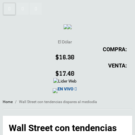
El Dólar
COMPRA:
$16.30
VENTA:
$17.40
EN VIVO
Home
/
Wall Street con tendencias dispares al mediodía
Wall Street con tendencias