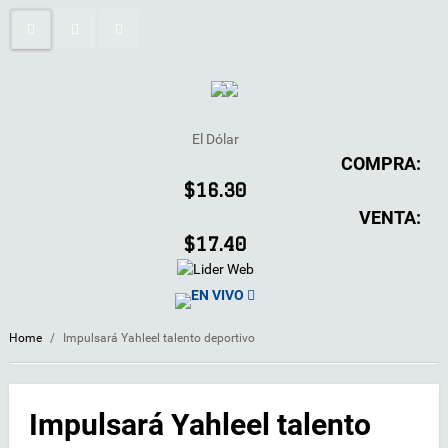
El Dólar
COMPRA:
$16.30
VENTA:
$17.40
EN VIVO
Home
/
Impulsará Yahleel talento deportivo
Impulsará Yahleel talento