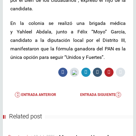
por el bien de los ciudadanos”; expresó el hijo de la
candidata.
En la colonia se realizó una brigada médica
y Yahleel Abdala, junto a Félix “Moyo” García,
candidato a la diputación local por el Distrito III,
manifestaron que la fórmula ganadora del PAN es la
única opción para seguir “Unidos y Fuertes”.
ENTRADA ANTERIOR
ENTRADA SIGUIENTE
Related post