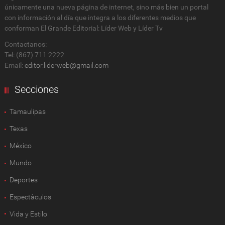
únicamente una nueva página de internet, sino más bien un portal
con información al día que integra a los diferentes medios que
conforman El Grande Editorial: Líder Web y Líder Tv
Contactanos:
Tel: (867) 711 2222
Email:
editor.liderweb@gmail.com
Secciones
Tamaulipas
Texas
México
Mundo
Deportes
Espectàculos
Vida y Estilo