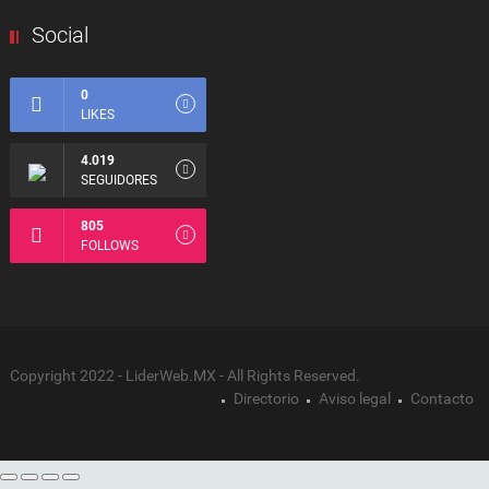
Social
0
LIKES
4.019
SEGUIDORES
805
FOLLOWS
Copyright 2022 - LiderWeb.MX - All Rights Reserved.
Directorio
Aviso legal
Contacto