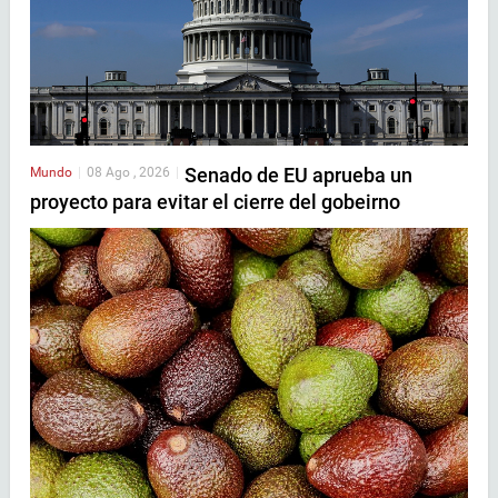
Senado de EU aprueba un
Mundo
|
08 Ago , 2026
|
proyecto para evitar el cierre del gobeirno