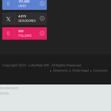
101,000
LIKES
4.019
SEGUIDORES
805
FOLLOWS
Copyright 2022 - LiderWeb.MX - All Rights Reserved.
Directorio
Aviso legal
Contacto