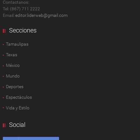
Contactanos:
Tel: (867) 711 2222
Email:
editor.liderweb@gmail.com
Secciones
Tamaulipas
Texas
México
Mundo
Deportes
Espectàculos
Vida y Estilo
Social