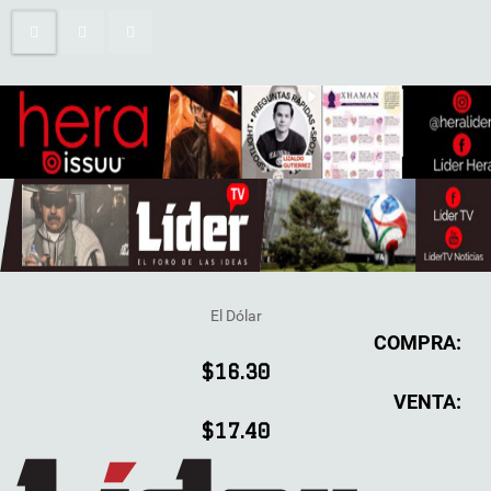
El Dólar
COMPRA:
$16.30
VENTA:
$17.40