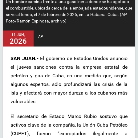
Un hombre camina frente a una gasolinería donde se ha agotado
el combustible, ubicada cerca de la embajada estadounidense, que
se ve al fondo, el 7 de febrero de 2026, en La Habana, Cuba. (AP
Foto/Ramón Espinosa, archivo)
11 JUN,
AP
2026
SAN JUAN.-
El gobierno de Estados Unidos anunció
el jueves sanciones contra la empresa estatal de
petróleo y gas de Cuba, en una medida que, según
algunos expertos, sólo profundizará las crisis de la
isla y afectará con mayor dureza a los cubanos más
vulnerables.
El secretario de Estado Marco Rubio sostuvo que
activos clave de la compañía, la Unión Cuba Petróleo
(CUPET), fueron “expropiados ilegalmente a