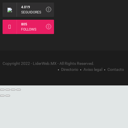
4.019
SEGUIDORES
805
FOLLOWS
Copyright 2022 - LiderWeb.MX - All Rights Reserved.
Directorio
Aviso legal
Contacto