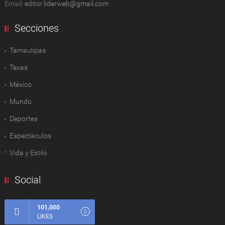
Email:
editor.liderweb@gmail.com
Secciones
Tamaulipas
Texas
México
Mundo
Deportes
Espectàculos
Vida y Estilo
Social
101,000
LIKES