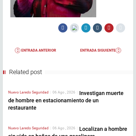
ENTRADA ANTERIOR
ENTRADA SIGUIENTE
Related post
Investigan muerte
Nuevo Laredo
Seguridad
|
06 Ago , 2026
|
de hombre en estacionamiento de un
restaurante
Localizan a hombre
Nuevo Laredo
Seguridad
|
06 Ago , 2026
|