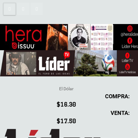
El Dólar
COMPRA:
$16.30
VENTA:
$17.50